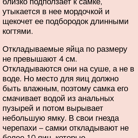
близко подползает к самке,
утыкается в нее мордочкой и
щекочет ее подбородок длинными
когтями.
Откладываемые яйца по размеру
не превышают 4 см.
Откладываются они на суше, а не в
воде. Но место для яиц должно
быть влажным, поэтому самка его
смачивает водой из анальных
пузырей и потом вырывает
небольшую ямку. В свои гнезда
черепахи – самки откладывают не
более 10 яиц, которые