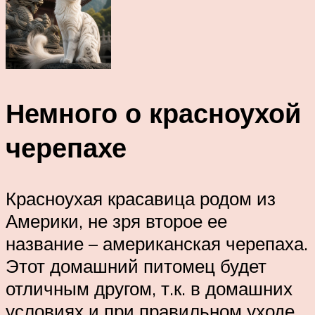
Немного о красноухой
черепахе
Красноухая красавица родом из
Америки, не зря второе ее
название – американская черепаха.
Этот домашний питомец будет
отличным другом, т.к. в домашних
условиях и при правильном уходе