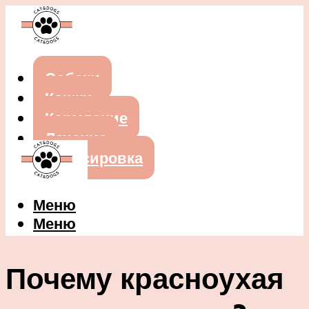
Собаки
Кошки
Кормление
Лечение
Дрессировка
Меню
Меню
Почему красноухая