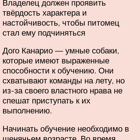
Владелец должен проявить
твёрдость характера и
настойчивость, чтобы питомец
стал ему подчиняться
Дого Канарио — умные собаки,
которые имеют выраженные
способности к обучению. Они
схватывают команды на лету, но
из-за своего властного нрава не
спешат приступать к их
выполнению.
Начинать обучение необходимо в
щенячьем возрасте. Во время