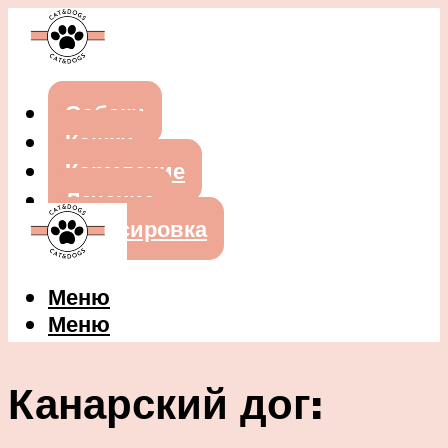
Собаки
Кошки
Кормление
Лечение
Дрессировка
Меню
Меню
Канарский дог: