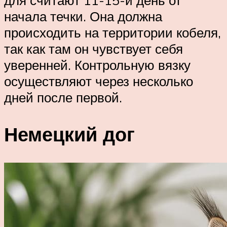
для считают 11-15-й день от
начала течки. Она должна
происходить на территории кобеля,
так как там он чувствует себя
уверенней. Контрольную вязку
осуществляют через несколько
дней после первой.
Немецкий дог