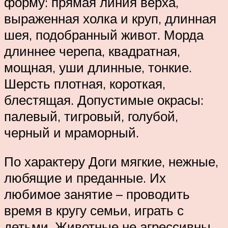
форму: прямая линия верха,
выраженная холка и круп, длинная
шея, подобранный живот. Морда
длиннее черепа, квадратная,
мощная, уши длинные, тонкие.
Шерсть плотная, короткая,
блестящая. Допустимые окрасы:
палевый, тигровый, голубой,
черный и мраморный.
По характеру Доги мягкие, нежные,
любящие и преданные. Их
любимое занятие – проводить
время в кругу семьи, играть с
детьми. Животные не агрессивны,