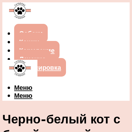
Собаки
Кошки
Кормление
Лечение
Дрессировка
Меню
Меню
Черно-белый кот с