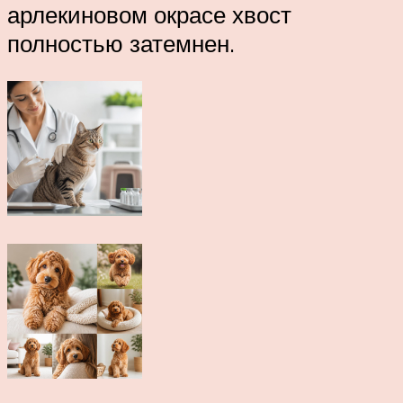
арлекиновом окрасе хвост
полностью затемнен.