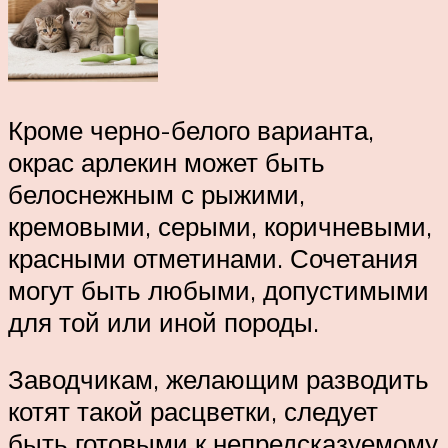
Кроме черно-белого варианта,
окрас арлекин может быть
белоснежным с рыжими,
кремовыми, серыми, коричневыми,
красными отметинами. Сочетания
могут быть любыми, допустимыми
для той или иной породы.
Заводчикам, желающим разводить
котят такой расцветки, следует
быть готовыми к непредсказуемому