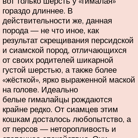
вот только шерсть у «гималая»
гораздо длиннее. В
действительности же, данная
порода — не что иное, как
результат скрещивания персидской
и сиамской пород, отличающихся
от своих родителей шикарной
густой шерстью, а также более
«жёсткой», ярко выраженной маской
на голове. Идеально
белые гималайцы рождаются
крайне редко. От сиамцев этим
кошкам досталось любопытство, а
от персов — неторопливость и