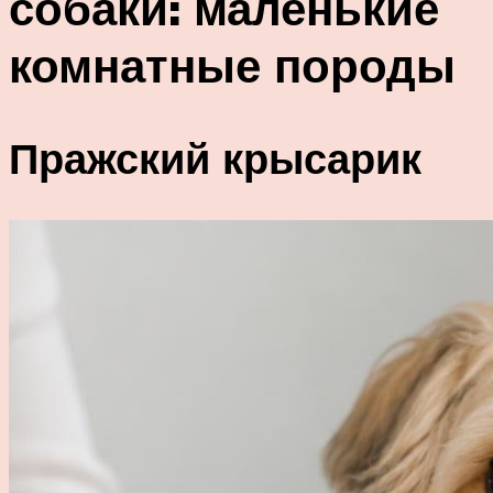
собаки: маленькие
комнатные породы
Пражский крысарик