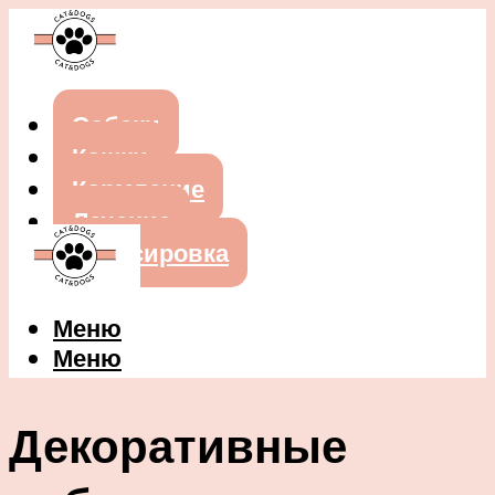
Собаки
Кошки
Кормление
Лечение
Дрессировка
Меню
Меню
Декоративные