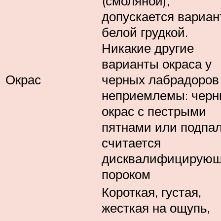
(смоляной),
допускается вариан
белой грудкой.
Никакие другие
варианты окраса у
Окрас
черных лабрадоров
неприемлемы: чер
окрас с пестрыми
пятнами или подпа
считается
дисквалифицирую
пороком
Короткая, густая,
жесткая на ощупь,