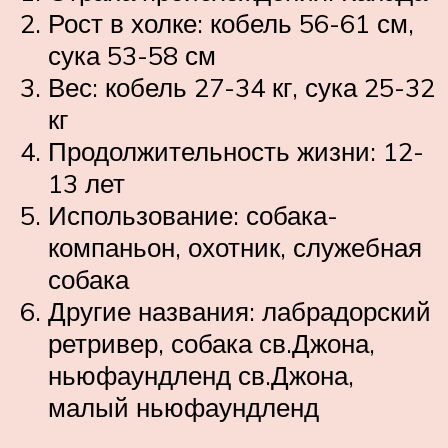
Рост в холке: кобель 56-61 см,
сука 53-58 см
Вес: кобель 27-34 кг, сука 25-32
кг
Продолжительность жизни: 12-
13 лет
Использование: собака-
компаньон, охотник, служебная
собака
Другие названия: лабрадорский
ретривер, собака св.Джона,
ньюфаундленд св.Джона,
малый ньюфаундленд