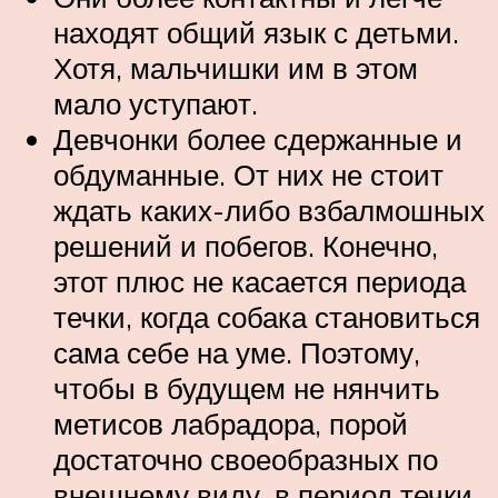
находят общий язык с детьми.
Хотя, мальчишки им в этом
мало уступают.
Девчонки более сдержанные и
обдуманные. От них не стоит
ждать каких-либо взбалмошных
решений и побегов. Конечно,
этот плюс не касается периода
течки, когда собака становиться
сама себе на уме. Поэтому,
чтобы в будущем не нянчить
метисов лабрадора, порой
достаточно своеобразных по
внешнему виду, в период течки