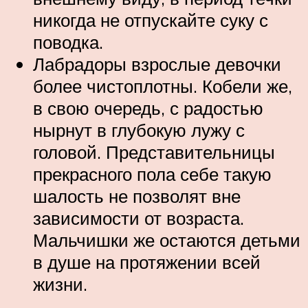
никогда не отпускайте суку с
поводка.
Лабрадоры взрослые девочки
более чистоплотны. Кобели же,
в свою очередь, с радостью
нырнут в глубокую лужу с
головой. Представительницы
прекрасного пола себе такую
шалость не позволят вне
зависимости от возраста.
Мальчишки же остаются детьми
в душе на протяжении всей
жизни.