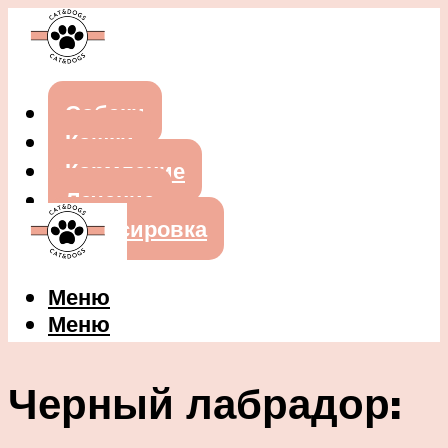
Собаки
Кошки
Кормление
Лечение
Дрессировка
Меню
Меню
Черный лабрадор: