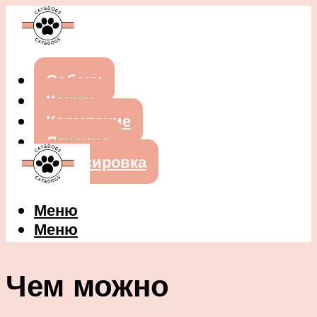
Собаки
Кошки
Кормление
Лечение
Дрессировка
Меню
Меню
Чем можно