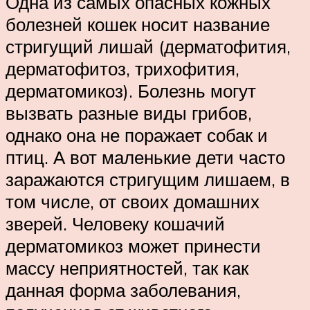
Одна из самых опасных кожных
болезней кошек носит название
стригущий лишай (дерматофития,
дерматофитоз, трихофития,
дерматомикоз). Болезнь могут
вызвать разные виды грибов,
однако она не поражает собак и
птиц. А вот маленькие дети часто
заражаются стригущим лишаем, в
том числе, от своих домашних
зверей. Человеку кошачий
дерматомикоз может принести
массу неприятностей, так как
данная форма заболевания,