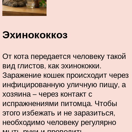
Эхинококкоз
От кота передается человеку такой
вид глистов, как эхинококки.
Заражение кошек происходит через
инфицированную уличную пищу, а
хозяина – через контакт с
испражнениями питомца. Чтобы
этого избежать и не заразиться,
необходимо человеку регулярно
мыть руки и проводить