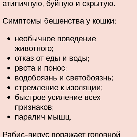
атипичную, буйную и скрытую.
Симптомы бешенства у кошки:
необычное поведение
животного;
отказ от еды и воды;
рвота и понос;
водобоязнь и светобоязнь;
стремление к изоляции;
быстрое усиление всех
признаков;
паралич мышц.
Рабис-вирус поражает головной