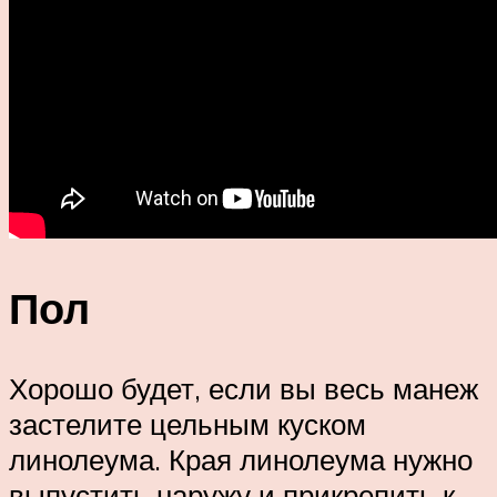
Пол
Хорошо будет, если вы весь манеж
застелите цельным куском
линолеума. Края линолеума нужно
выпустить наружу и прикрепить к