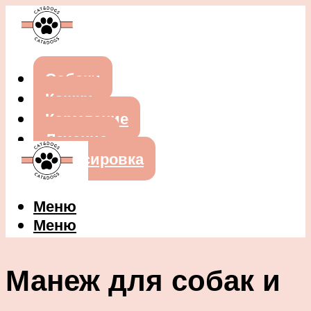
Собаки
Кошки
Кормление
Лечение
Дрессировка
Меню
Меню
Манеж для собак и