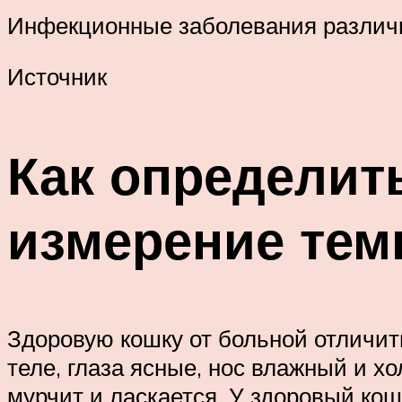
Инфекционные заболевания различн
Источник
Как определить
измерение тем
Здоровую кошку от больной отличит
теле, глаза ясные, нос влажный и х
мурчит и ласкается. У здоровый ко