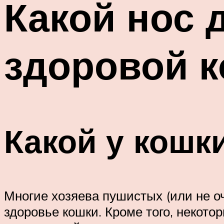
Какой нос 
здоровой к
Какой у кошк
Многие хозяева пушистых (или не оч
здоровье кошки. Кроме того, некото