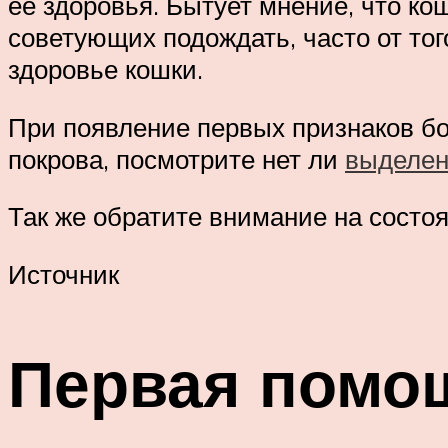
ее здоровья. Бытует мнение, что ко
советующих подождать, часто от то
здоровье кошки.
При появление первых признаков бо
покрова, посмотрите нет ли
выделени
Так же обратите внимание на состоя
Источник
Первая помощ