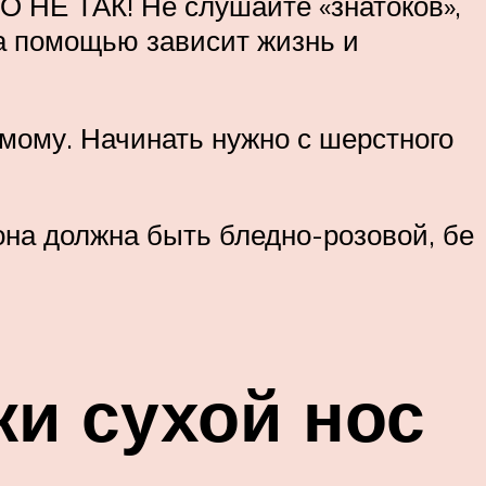
ТО НЕ ТАК! Не слушайте «знатоков»,
за помощью зависит жизнь и
мому. Начинать нужно с шерстного
она должна быть бледно-розовой, бе
ки сухой нос