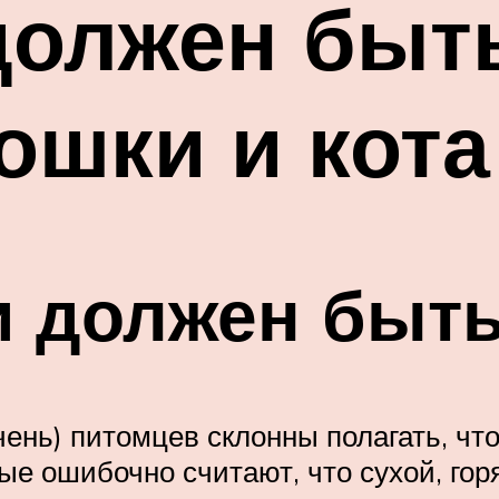
должен быт
ошки и кота
и должен быть
ень) питомцев склонны полагать, чт
рые ошибочно считают, что сухой, го