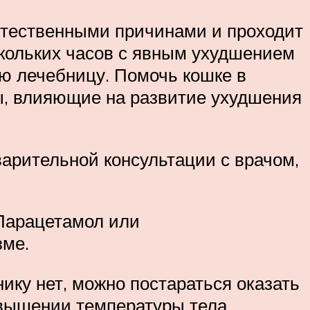
естественными причинами и проходит
скольких часов с явным ухудшением
ю лечебницу. Помочь кошке в
ы, влияющие на развитие ухудшения
арительной консультации с врачом,
 Парацетамол или
зме.
ику нет, можно постараться оказать
вышении температуры тела,