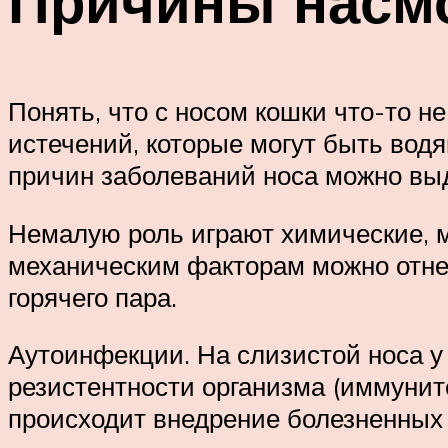
Причины насм
Понять, что с носом кошки что-то н
истечений, которые могут быть вод
причин заболеваний носа можно вы
Немалую роль играют химические, 
механическим факторам можно отнес
горячего пара.
Аутоинфекции. На слизистой носа у
резистентности организма (иммунит
происходит внедрение болезненных 