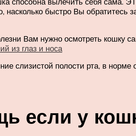
шка способна вылечить себя сама. Э
го, насколько быстро Вы обратитесь 
лезни Вам нужно осмотреть кошку са
й из глаз и носа
ние слизистой полости рта, в норме 
ь если у кош