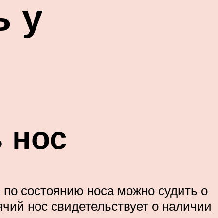
ь у
 нос
о по состоянию носа можно судить о
рячий нос свидетельствует о наличии