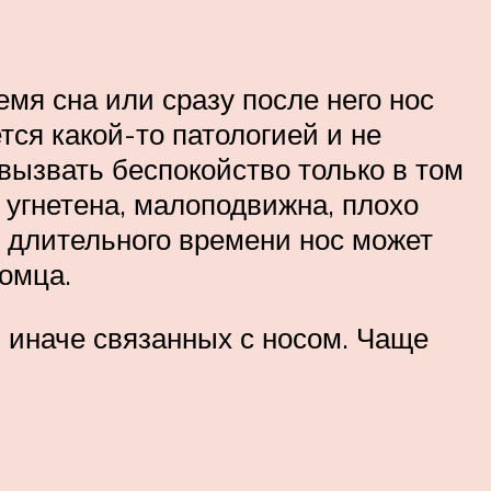
мя сна или сразу после него нос
тся какой-то патологией и не
вызвать беспокойство только в том
о угнетена, малоподвижна, плохо
 длительного времени нос может
омца.
 иначе связанных с носом. Чаще