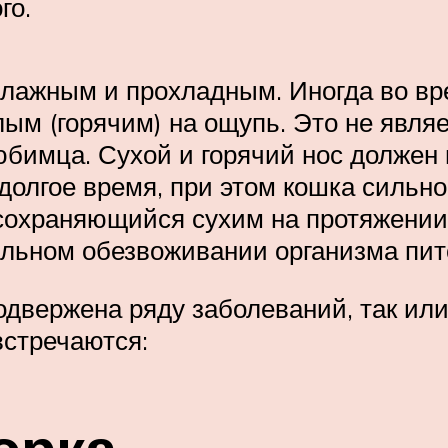
го.
влажным и прохладным. Иногда во вре
ым (горячим) на ощупь. Это не являе
юбимца. Сухой и горячий нос должен 
 долгое время, при этом кошка сильн
 сохраняющийся сухим на протяжении
ильном обезвоживании организма пит
одвержена ряду заболеваний, так или
встречаются: