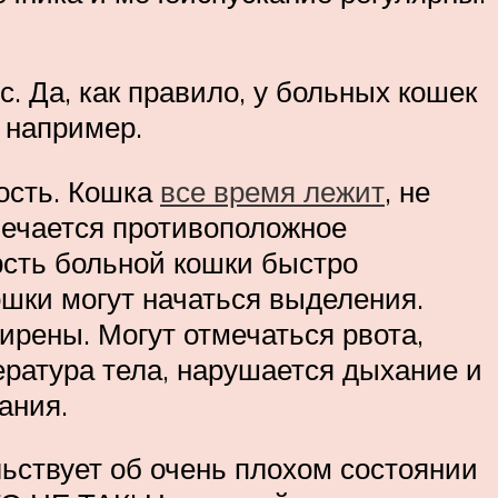
с. Да, как правило, у больных кошек
, например.
лость. Кошка
все время лежит
, не
мечается противоположное
сть больной кошки быстро
кошки могут начаться выделения.
ширены. Могут отмечаться рвота,
ература тела, нарушается дыхание и
ания.
льствует об очень плохом состоянии