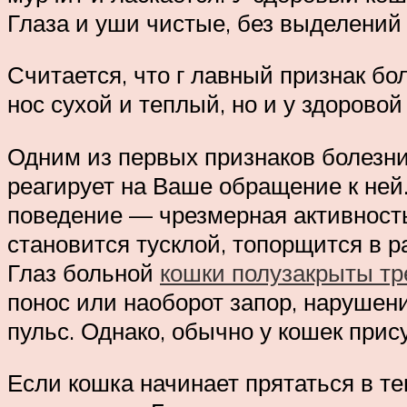
Глаза и уши чистые, без выделений 
Считается, что г лавный признак бол
нос сухой и теплый, но и у здоровой
Одним из первых признаков болезни
реагирует на Ваше обращение к ней
поведение — чрезмерная активност
становится тусклой, топорщится в р
Глаз больной
кошки полузакрыты тр
понос или наоборот запор, нарушен
пульс. Однако, обычно у кошек прис
Если кошка начинает прятаться в те