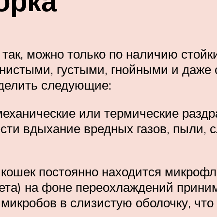
орка
е так, можно только по наличию стой
янистыми, густыми, гнойными и даже
делить следующие:
механические или термические раздр
ти вдыхание вредных газов, пыли, с
 кошек постоянно находится микрофл
ета) на фоне переохлаждений приним
микробов в слизистую оболочку, что