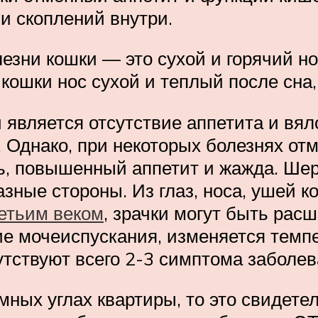
и скоплений внутри.
езни кошки — это сухой и горячий но
 кошки нос сухой и теплый после сна
 является отсутствие аппетита и вя
. Однако, при некоторых болезнях от
ь, повышенный аппетит и жажда. Шер
азные стороны. Из глаз, носа, ушей 
етьим веком
, зрачки могут быть рас
ие мочеиспускания, изменяется темп
утствуют всего 2-3 симптома заболев
мных углах квартиры, то это свидете