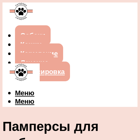
Собаки
Кошки
Кормление
Лечение
Дрессировка
Меню
Меню
Памперсы для