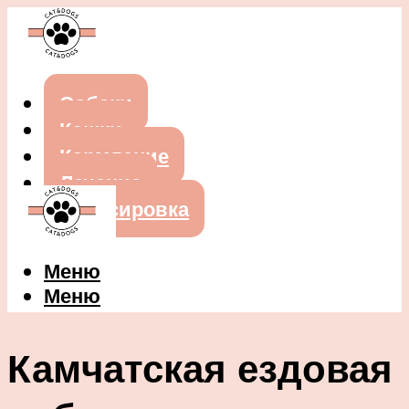
Собаки
Кошки
Кормление
Лечение
Дрессировка
Меню
Меню
Камчатская ездовая