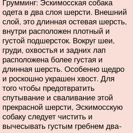
Грумминг: Эскимосская собака
одета в два слоя шерсти. Внешний
слой, это длинная остевая шерсть,
внутри расположен плотный и
густой подшерсток. Вокруг шеи,
груди, охвостья и задних лап
расположена более густая и
длинная шерсть. Особенно щедро
и роскошно украшен хвост. Для
того чтобы предотвратить
спутывание и сваливание этой
прекрасной шерсти, Эскимосскую
собаку следует чистить и
вычесывать густым гребнем два-