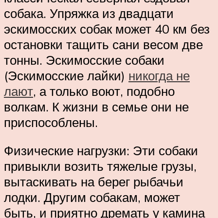
собака. Упряжка из двадцати
эскимосских собак может 40 км без
остановки тащить сани весом две
тонны. Эскимосские собаки
(Эскимосские лайки)
никогда не
лают
, а только воют, подобно
волкам. К жизни в семье они не
приспособлены.
Физические нагрузки: Эти собаки
привыкли возить тяжелые грузы,
вытаскивать на берег рыбачьи
лодки. Другим собакам, может
быть, и приятно дремать у камина