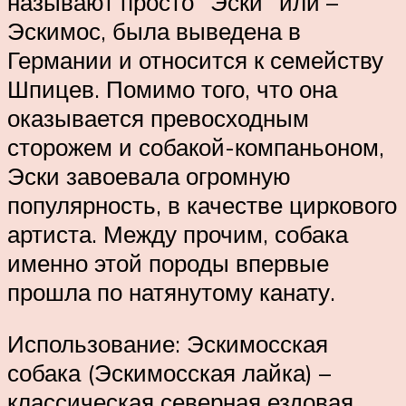
называют просто “Эски” или –
Эскимос, была выведена в
Германии и относится к семейству
Шпицев. Помимо того, что она
оказывается превосходным
сторожем и собакой-компаньоном,
Эски завоевала огромную
популярность, в качестве циркового
артиста. Между прочим, собака
именно этой породы впервые
прошла по натянутому канату.
Использование: Эскимосская
собака (Эскимосская лайка) –
классическая северная ездовая