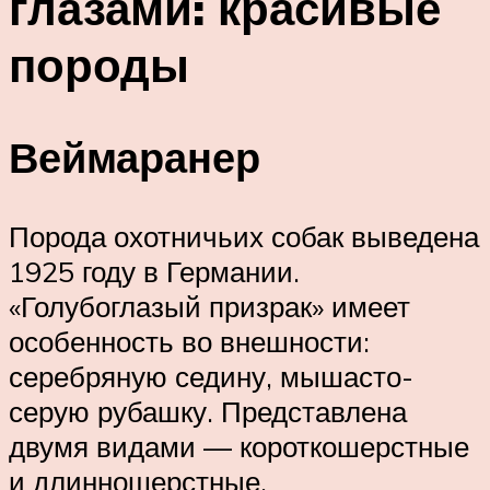
глазами: красивые
породы
Веймаранер
Порода охотничьих собак выведена
1925 году в Германии.
«Голубоглазый призрак» имеет
особенность во внешности:
серебряную седину, мышасто-
серую рубашку. Представлена
двумя видами — короткошерстные
и длинношерстные.