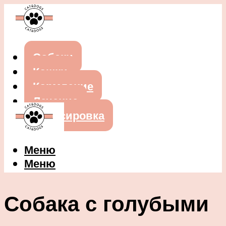
Собаки
Кошки
Кормление
Лечение
Дрессировка
Меню
Меню
Собака с голубыми