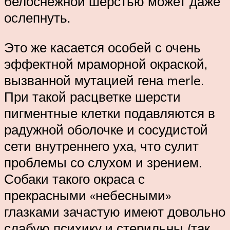
белоснежной шерстью может даже
ослепнуть.
Это же касается особей с очень
эффектной мраморной окраской,
вызванной мутацией гена merle.
При такой расцветке шерсти
пигментные клетки подавляются в
радужной оболочке и сосудистой
сети внутреннего уха, что сулит
проблемы со слухом и зрением.
Собаки такого окраса с
прекрасными «небесными»
глазками зачастую имеют довольно
слабую психику и стерильны (так