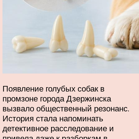
Появление голубых собак в
промзоне города Дзержинска
вызвало общественный резонанс.
История стала напоминать
детективное расследование и
привела даже к разборкам в