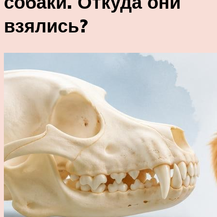
собаки. Откуда они
взялись?