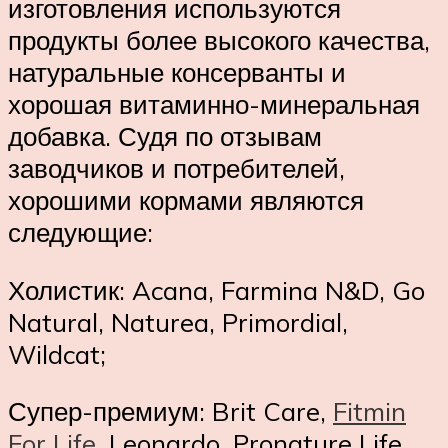
изготовления используются
продукты более высокого качества,
натуральные консерванты и
хорошая витаминно-минеральная
добавка. Судя по отзывам
заводчиков и потребителей,
хорошими кормами являются
следующие:
Холистик: Acana, Farmina N&D, Go
Natural, Naturea, Primordial,
Wildcat;
Супер-премиум: Brit Care,
Fitmin
For Life
, Leonardo, Pronature Life,