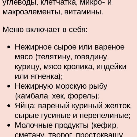
углеводы, клетчатка, микро- и
макроэлементы, витамины.
Меню включает в себя:
Нежирное сырое или вареное
мясо (телятину, говядину,
курицу, мясо кролика, индейки
или ягненка);
Нежирную морскую рыбу
(камбала, хек, форель);
Яйца: вареный куриный желток,
сырые гусиные и перепелиные;
Молочные продукты (кефир,
сметану, творог, простоквашу,