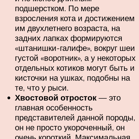
подшерстком. По мере
взросления кота и достижением
им двухлетнего возраста, на
задних лапках формируются
«штанишки-галифе», вокруг шеи
густой «воротник», а у некоторых
отдельных котиков могут быть и
кисточки на ушках, подобны на
те, что у рыси.
Хвостовой отросток
— это
главная особенность
представителей данной породы,
он не просто укороченный, он
очень короткий. Максимальная