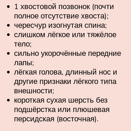
1 хвостовой позвонок (почти
полное отсутствие хвоста);
чересчур изогнутая спина;
слишком лёгкое или тяжёлое
тело;
сильно укорочённые передние
лапы;
лёгкая голова, длинный нос и
другие признаки лёгкого типа
внешности;
короткая сухая шерсть без
подшёрстка или плюшевая
персидская (восточная).