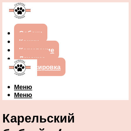
Собаки
Кошки
Кормление
Лечение
Дрессировка
Меню
Меню
Карельский