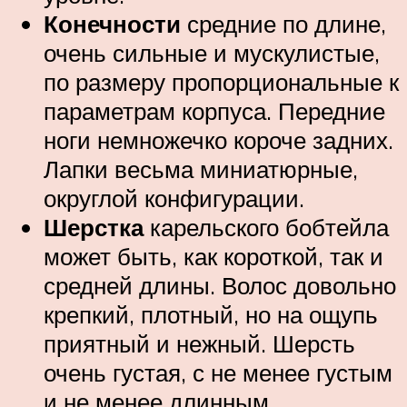
Конечности
средние по длине,
очень сильные и мускулистые,
по размеру пропорциональные к
параметрам корпуса. Передние
ноги немножечко короче задних.
Лапки весьма миниатюрные,
округлой конфигурации.
Шерстка
карельского бобтейла
может быть, как короткой, так и
средней длины. Волос довольно
крепкий, плотный, но на ощупь
приятный и нежный. Шерсть
очень густая, с не менее густым
и не менее длинным