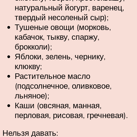
натуральный йогурт, варенец,
твердый несоленый сыр);
Тушеные овощи (морковь,
кабачок, тыкву, спаржу,
брокколи);
Яблоки, зелень, чернику,
клюкву;
Растительное масло
(подсолнечное, оливковое,
льняное);
Каши (овсяная, манная,
перловая, рисовая, гречневая).
Нельзя давать: