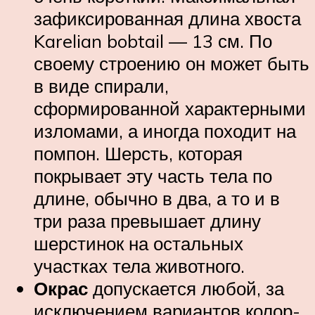
зафиксированная длина хвоста
Karelian bobtail — 13 см. По
своему строению он может быть
в виде спирали,
сформированной характерными
изломами, а иногда походит на
помпон. Шерсть, которая
покрывает эту часть тела по
длине, обычно в два, а то и в
три раза превышает длину
шерстинок на остальных
участках тела животного.
Окрас
допускается любой, за
исключением вариантов колор-