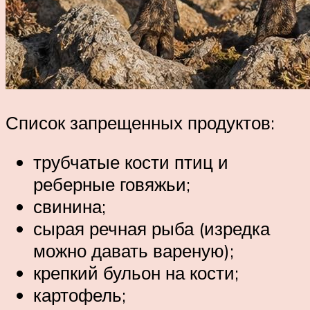
Список запрещенных продуктов:
трубчатые кости птиц и
реберные говяжьи;
свинина;
сырая речная рыба (изредка
можно давать вареную);
крепкий бульон на кости;
картофель;