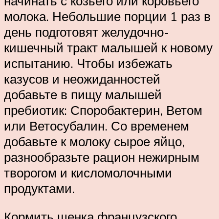
начинать с козьего или коровьего
молока. Небольшие порции 1 раз в
день подготовят желудочно-
кишечный тракт малышей к новому
испытанию. Чтобы избежать
казусов и неожиданностей
добавьте в пищу малышей
пребиотик: Споробактерин, Ветом
или Ветосубалин. Со временем
добавьте к молоку сырое яйцо,
разнообразьте рацион нежирным
творогом и кисломолочными
продуктами.
Кормить щенка французского