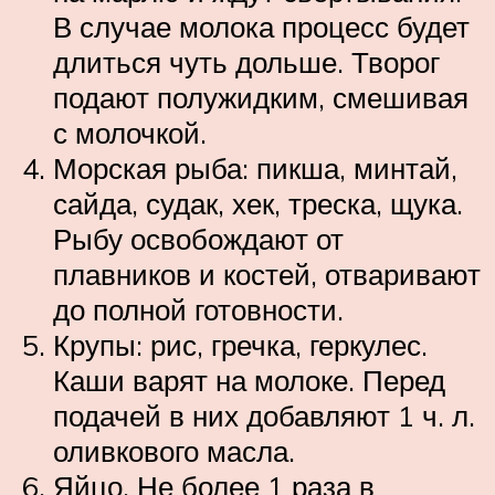
В случае молока процесс будет
длиться чуть дольше. Творог
подают полужидким, смешивая
с молочкой.
Морская рыба: пикша, минтай,
сайда, судак, хек, треска, щука.
Рыбу освобождают от
плавников и костей, отваривают
до полной готовности.
Крупы: рис, гречка, геркулес.
Каши варят на молоке. Перед
подачей в них добавляют 1 ч. л.
оливкового масла.
Яйцо. Не более 1 раза в