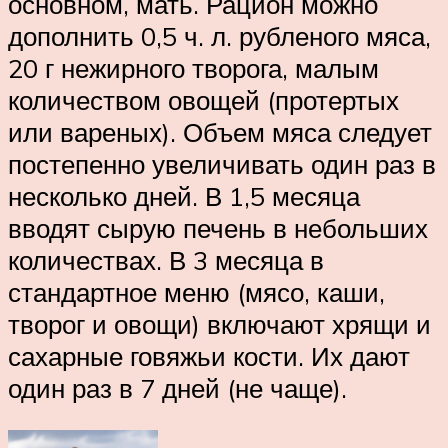
основном, мать. Рацион можно
дополнить 0,5 ч. л. рубленого мяса,
20 г нежирного творога, малым
количеством овощей (протертых
или вареных). Объем мяса следует
постепенно увеличивать один раз в
несколько дней. В 1,5 месяца
вводят сырую печень в небольших
количествах. В 3 месяца в
стандартное меню (мясо, каши,
творог и овощи) включают хрящи и
сахарные говяжьи кости. Их дают
один раз в 7 дней (не чаще).