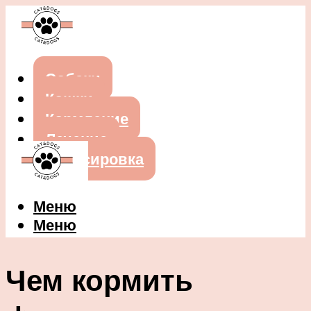
Собаки
Кошки
Кормление
Лечение
Дрессировка
Меню
Меню
Чем кормить