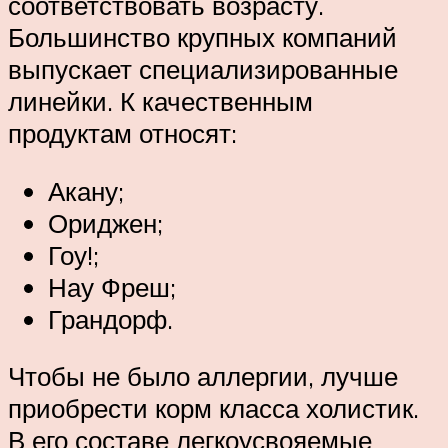
соответствовать возрасту.
Большинство крупных компаний
выпускает специализированные
линейки. К качественным
продуктам относят:
Акану;
Ориджен;
Гоу!;
Нау Фреш;
Грандорф.
Чтобы не было аллергии, лучше
приобрести корм класса холистик.
В его составе легкоусвояемые