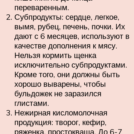
переваренным.
Субпродукты: сердце, легкое,
вымя, рубец, печень, почки. Их
дают с 6 месяцев, используют в
качестве дополнения к мясу.
Нельзя кормить щенка
исключительно субпродуктами.
Кроме того, они должны быть
хорошо выварены, чтобы
бульдожек не заразился
глистами.
Нежирная кисломолочная
продукция: творог, кефир,
ряженка, простокваша. До 6-7