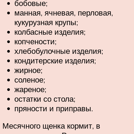
бобовые;
манная, ячневая, перловая,
кукурузная крупы;
колбасные изделия;
копчености;
хлебобулочные изделия;
кондитерские изделия;
жирное;
соленое;
жареное;
остатки со стола;
пряности и приправы.
Месячного щенка кормит, в