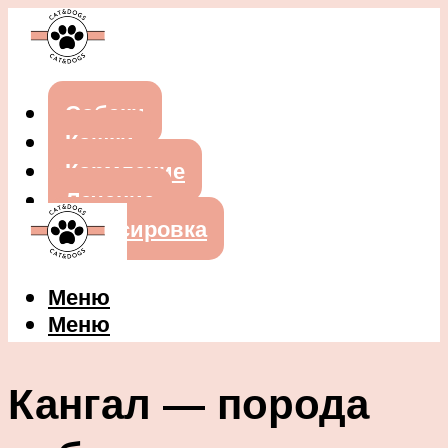
Собаки
Кошки
Кормление
Лечение
Дрессировка
Меню
Меню
Кангал — порода