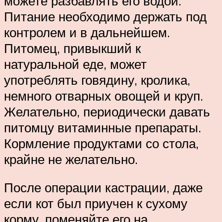
можете разбавлять его водой.
Питание необходимо держать под
контролем и в дальнейшем.
Питомец, привыкший к
натуральной еде, может
употреблять говядину, кролика,
немного отварных овощей и круп.
Желательно, периодически давать
питомцу витаминные препараты.
Кормление продуктами со стола,
крайне не желательно.
После операции кастрации, даже
если кот был приучен к сухому
корму, поменяйте его на