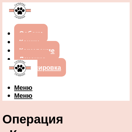
Собаки
Кошки
Кормление
Лечение
Дрессировка
Меню
Меню
Операция