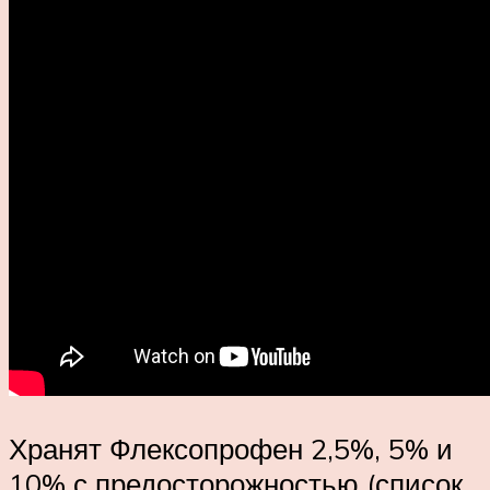
Хранят Флексопрофен 2,5%, 5% и
10% с предосторожностью (список