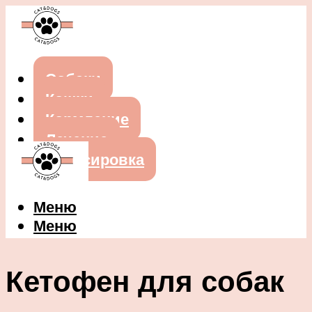
Собаки
Кошки
Кормление
Лечение
Дрессировка
Меню
Меню
Кетофен для собак