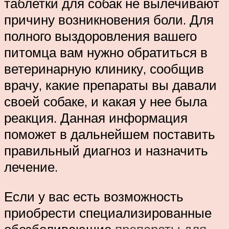
таблетки для собак не вылечивают
причину возникновения боли. Для
полного выздоровления вашего
питомца вам нужно обратиться в
ветеринарную клинику, сообщив
врачу, какие препараты вы давали
своей собаке, и какая у нее была
реакция. Данная информация
поможет в дальнейшем поставить
правильный диагноз и назначить
лечение.
Если у вас есть возможность
приобрести специализированные
обезболивающие
препараты для