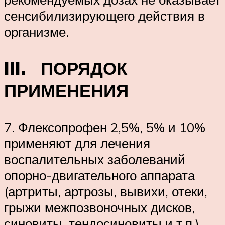
сенсибилизирующего действия в
организме.
III. ПОРЯДОК
ПРИМЕНЕНИЯ
7. Флексопрофен 2,5%, 5% и 10%
применяют для лечения
воспалительных заболеваний
опорно-двигательного аппарата
(артриты, артрозы, вывихи, отеки,
грыжи межпозвоночных дисков,
синовиты, тендосиновиты и т.п.),