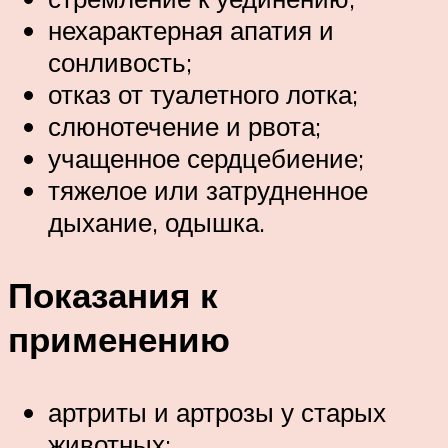
нехарактерная апатия и
сонливость;
отказ от туалетного лотка;
слюнотечение и рвота;
учащенное сердцебиение;
тяжелое или затрудненное
дыхание, одышка.
Показания к
применению
артриты и артрозы у старых
животных;