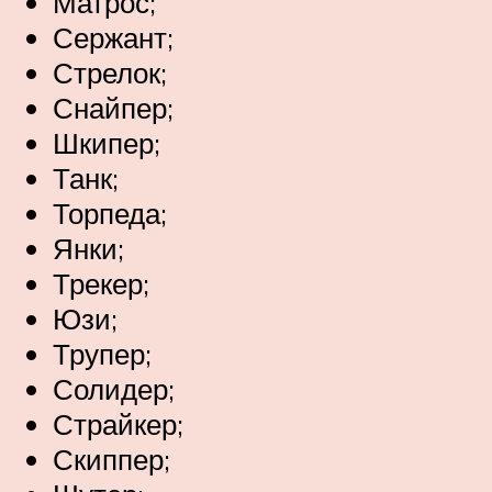
Матрос;
Сержант;
Стрелок;
Снайпер;
Шкипер;
Танк;
Торпеда;
Янки;
Трекер;
Юзи;
Трупер;
Солидер;
Страйкер;
Скиппер;