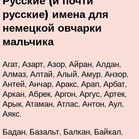
Русские (и почти
русские) имена для
немецкой овчарки
мальчика
Агат, Азарт, Азор, Айран, Алдан,
Алмаз, Алтай, Алый, Амур, Анзор,
Антей, Анчар, Аракс, Арап, Арбат,
Аркан, Абрек, Аргон, Аргус, Артек,
Арык, Атаман, Атлас, Антон, Аул,
Аякс.
Бадан, Базальт, Балкан, Байкал,