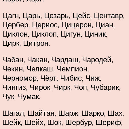
Цагн, Царь, Цезарь, Цейс, Центавр,
Цербер, Цериос, Цицерон, Циан,
Циклон, Циклоп, Цигун, Циник,
Цирк, Цитрон.
Чабан, Чакан, Чардаш, Чародей,
Чекин, Челкаш, Чемпион,
Черномор, Чёрт, Чибис, Чиж,
Чингиз, Чирок, Чирк, Чоп, Чубарик,
Чук, Чумак.
Шагал, Шайтан, Шарж, Шарко, Шах,
Шейк, Шейх, Шок, Шербур, Шериф,