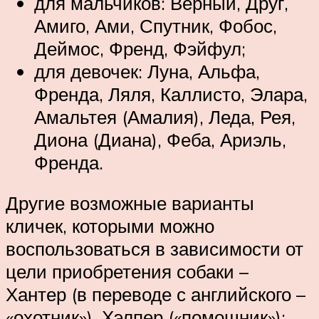
для мальчиков: Верный, Друг,
Амиго, Ами, Спутник, Фобос,
Деймос, Френд, Фэйфул;
для девочек: Луна, Альфа,
Френда, Ляля, Каллисто, Элара,
Амальтея (Амалия), Леда, Рея,
Диона (Диана), Феба, Ариэль,
Френда.
Другие возможные варианты
кличек, которыми можно
воспользоваться в зависимости от
цели приобретения собаки –
Хантер (в переводе с английского –
«охотник»), Хэлпер («помощник»);