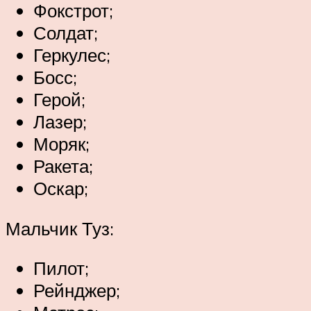
Фокстрот;
Солдат;
Геркулес;
Босс;
Герой;
Лазер;
Моряк;
Ракета;
Оскар;
Мальчик Туз:
Пилот;
Рейнджер;