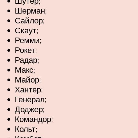
Шутер;
Шерман;
Сайлор;
Скаут;
Ремми;
Рокет;
Радар;
Макс;
Майор;
Хантер;
Генерал;
Доджер;
Командор;
Кольт;