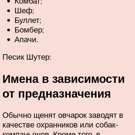
Комбат;
Шеф;
Буллет;
Бомбер;
Апачи.
Песик Шутер:
Имена в зависимости
от предназначения
Обычно щенят овчарок заводят в
качестве охранников или собак-
компаньонов. Кроме того, в