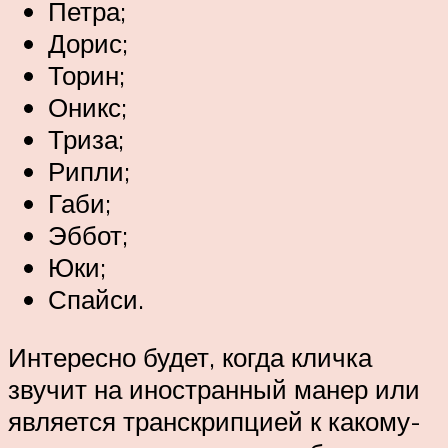
Петра;
Дорис;
Торин;
Оникс;
Триза;
Рипли;
Габи;
Эббот;
Юки;
Спайси.
Интересно будет, когда кличка
звучит на иностранный манер или
является транскрипцией к какому-