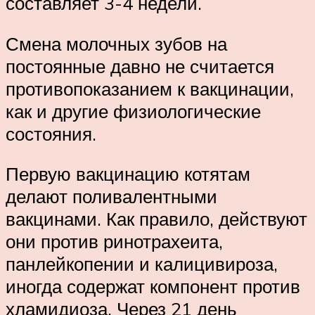
составляет 3-4 недели.
Смена молочных зубов на
постоянные давно не считается
противопоказанием к вакцинации,
как и другие физиологические
состояния.
Первую вакцинацию котятам
делают поливалентными
вакцинами. Как правило, действуют
они против ринотрахеита,
панлейкопении и калицивироза,
иногда содержат компонент против
хламидиоза. Через 21 день