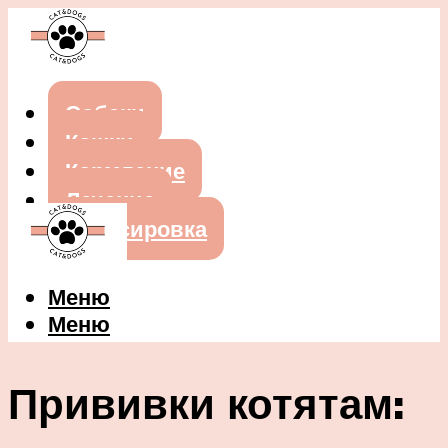
Собаки
Кошки
Кормление
Лечение
Дрессировка
Меню
Меню
Прививки котятам: