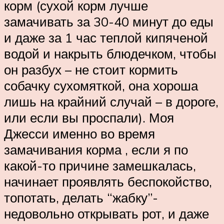
корм (сухой корм лучше
замачивать за 30-40 минут до еды
и даже за 1 час теплой кипяченой
водой и накрыть блюдечком, чтобы
он разбух – не стоит кормить
собачку сухомяткой, она хороша
лишь на крайний случай – в дороге,
или если вы проспали). Моя
Джесси именно во время
замачивания корма , если я по
какой-то причине замешкалась,
начинает проявлять беспокойство,
топотать, делать “жабку”-
недовольно открывать рот, и даже