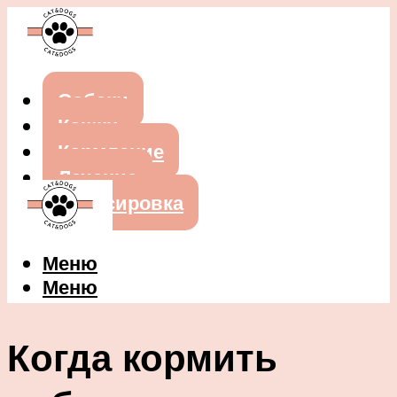
Собаки
Кошки
Кормление
Лечение
Дрессировка
Меню
Меню
Когда кормить