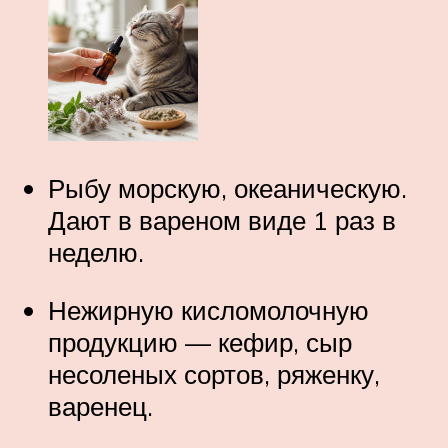
Рыбу морскую, океаническую.
Дают в вареном виде 1 раз в
неделю.
Нежирную кисломолочную
продукцию — кефир, сыр
несоленых сортов, ряженку,
варенец.