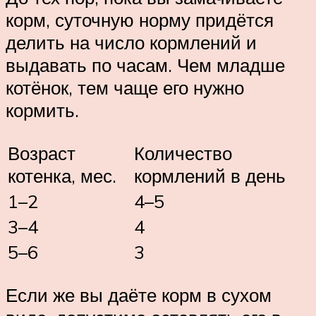
корм, суточную норму придётся
делить на число кормлений и
выдавать по часам. Чем младше
котёнок, тем чаще его нужно
кормить.
Возраст
Количество
котенка, мес.
кормлений в день
1–2
4–5
3–4
4
5–6
3
Если же вы даёте корм в сухом