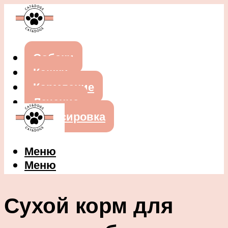
Собаки
Кошки
Кормление
Лечение
Дрессировка
Меню
Меню
Сухой корм для