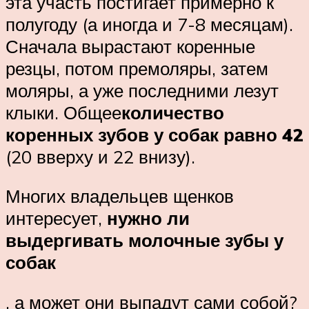
эта участь постигает примерно к
полугоду (а иногда и 7-8 месяцам).
Сначала вырастают коренные
резцы, потом премоляры, затем
моляры, а уже последними лезут
клыки. Общее
количество
коренных зубов у собак равно 42
(20 вверху и 22 внизу).
Многих владельцев щенков
интересует,
нужно ли
выдергивать молочные зубы у
собак
, а может они выпадут сами собой?