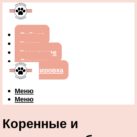
Собаки
Кошки
Кормление
Лечение
Дрессировка
Меню
Меню
Коренные и