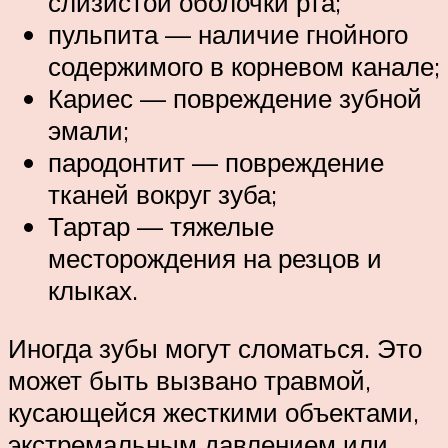
слизистой оболочки рта;
пульпита — наличие гнойного
содержимого в корневом канале;
Кариес — повреждение зубной
эмали;
пародонтит — повреждение
тканей вокруг зуба;
Тартар — тяжелые
месторождения на резцов и
клыках.
Иногда зубы могут сломаться. Это
может быть вызвано травмой,
кусающейся жесткими объектами,
экстремальным давлением или