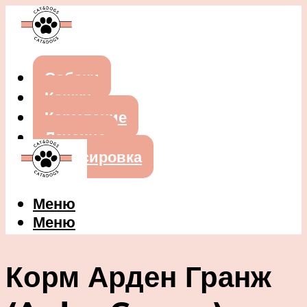
Собаки
Кошки
Кормление
Лечение
Дрессировка
Меню
Меню
Корм Арден Гранж