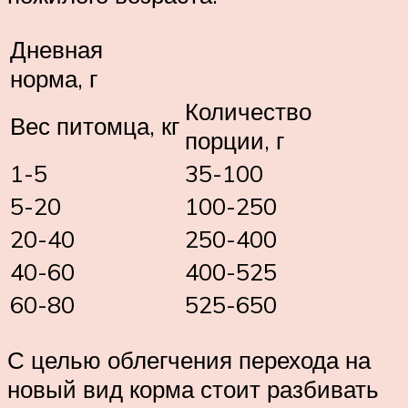
Дневная
норма, г
Количество
Вес питомца, кг
порции, г
1-5
35-100
5-20
100-250
20-40
250-400
40-60
400-525
60-80
525-650
С целью облегчения перехода на
новый вид корма стоит разбивать