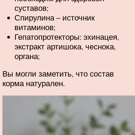
суставов;
Спирулина – источник
витаминов;
Гепатопротекторы: эхинацея,
экстракт артишока, чеснока,
органа;
Вы могли заметить, что состав
корма натурален.