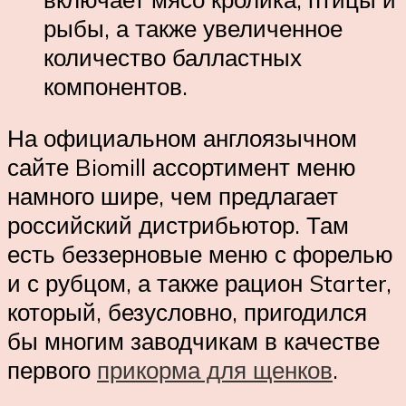
рыбы, а также увеличенное
количество балластных
компонентов.
На официальном англоязычном
сайте Biomill ассортимент меню
намного шире, чем предлагает
российский дистрибьютор. Там
есть беззерновые меню с форелью
и с рубцом, а также рацион Starter,
который, безусловно, пригодился
бы многим заводчикам в качестве
первого
прикорма для щенков
.