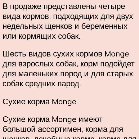
В продаже представлены четыре
вида кормов, подходящих для двух
недельных щенков и беременных
или кормящих собак.
Шесть видов сухих кормов Monge
для взрослых собак, корм подойдет
для маленьких пород и для старых
собак средних парод.
Сухие корма Monge
Сухие корма Monge имеют
большой ассортимен, корма для
щенков, лечебные корма, корма для