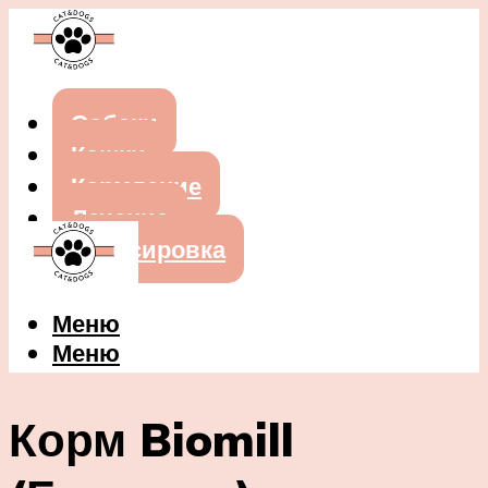
Собаки
Кошки
Кормление
Лечение
Дрессировка
Меню
Меню
Корм Biomill