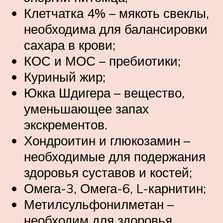
Клетчатка 4% – мякоть свеклы,
необходима для балансировки
сахара в крови;
КОС и МОС – пребиотики;
Куриный жир;
Юкка Шдигера – вещество,
уменьшающее запах
экскрементов.
Хондроитин и глюкозамин –
необходимые для подержания
здоровья суставов и костей;
Омега-3, Омега-6, L-карнитин;
Метилсульфонилметан –
необходим для здоровья