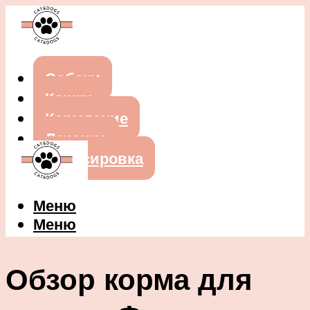
Собаки
Кошки
Кормление
Лечение
Дрессировка
Меню
Меню
Обзор корма для