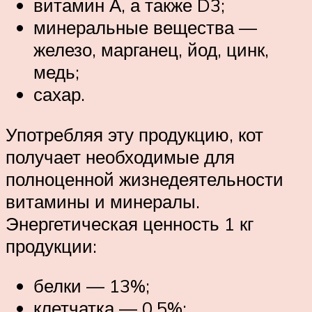
витамин А, а также D3;
минеральные вещества —
железо, марганец, йод, цинк,
медь;
сахар.
Употребляя эту продукцию, кот
получает необходимые для
полноценной жизнедеятельности
витамины и минералы.
Энергетическая ценность 1 кг
продукции:
белки — 13%;
клетчатка — 0,5%;