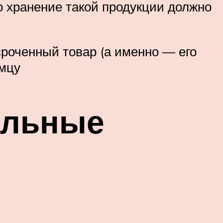
ко хранение такой продукции должно
сроченный товар (а именно — его
омцу
ельные