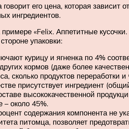
 говорит его цена, которая зависит о
ых ингредиентов.
примере «Felix. Аппетитные кусочки.
стороне упаковки:
лючают курицу и ягненка по 4% соотв
других кормов (даже более качествен
са, сколько продуктов переработки и
стве присутствует ингредиент (общий
составе высококачественной продукци
 – около 45%.
Процент содержания компонента не ук
тета питомца, позволяет предотвра