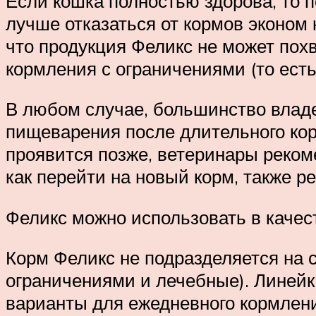
Если кошка полностью здорова, то п
лучше отказаться от кормов эконом 
что продукция Феликс не может пох
кормления с ограничениями (то есть
В любом случае, большинство влад
пищеварения после длительного корм
проявится позже, ветеринары рекоме
как перейти на новый корм, также р
Феликс можно использовать в качес
Корм Феликс не подразделяется на 
ограничениями и лечебные). Линейк
варианты для ежедневного кормлени