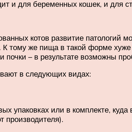
одит и для беременных кошек, и для 
ованных котов развитие патологий м
 К тому же пища в такой форме хуже
 и почки – в результате возможны пр
вают в следующих видах:
ых упаковках или в комплекте, куда
т производителя).