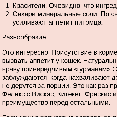
Красители. Очевидно, что ингред
Сахари минеральные соли. По св
усиливают аппетит питомца.
Разнообразие
Это интересно. Присутствие в корме
вызвать аппетит у кошек. Натуральн
нраву привередливым «гурманам». Эт
заблуждаются, когда нахваливают д
не дерутся за порции. Это как раз п
Феликс с Вискас, Китекет, Фрискис
преимущество перед остальными.