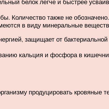
тельный белок легче и быстрее усва
бы. Количество также не обозначено.
меются в виду минеральные вещества
нергией, защищает от бактериальной 
ванию кальция и фосфора в кишечни
рганизму продуцировать кровяные т