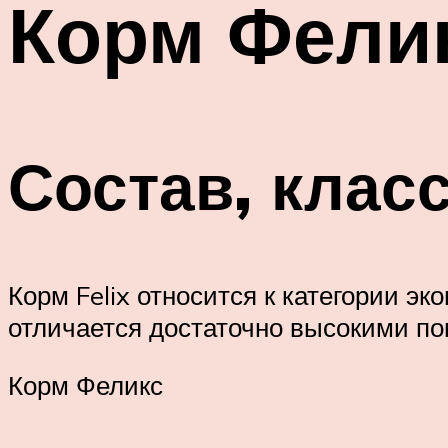
Корм Фелик
Состав, клас
Корм Felix относится к категории э
отличается достаточно высокими по
Корм Феликс