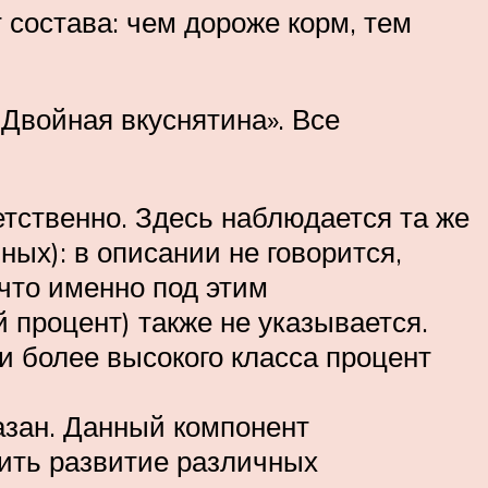
т состава: чем дороже корм, тем
 Двойная вкуснятина». Все
етственно. Здесь наблюдается та же
ных): в описании не говорится,
 что именно под этим
 процент) также не указывается.
и более высокого класса процент
азан. Данный компонент
тить развитие различных