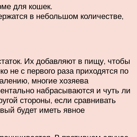
рме для кошек.
ержатся в небольшом количестве,
статок. Их добавляют в пищу, чтобы
о не с первого раза приходятся по
жалению, многие хозяева
ментально набрасываются и чуть ли
другой стороны, если сравнивать
рвый будет иметь явное