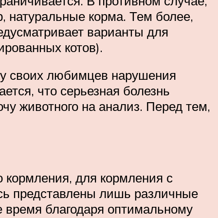
граничивается. В противном случае,
р, натуральные корма. Тем более,
редусматривает варианты для
ированных котов).
 у своих любимцев нарушения
ается, что серьезная болезнь
чу животного на анализ. Перед тем,
о кормления, для кормления с
десь представлены лишь различные
же время благодаря оптимальному