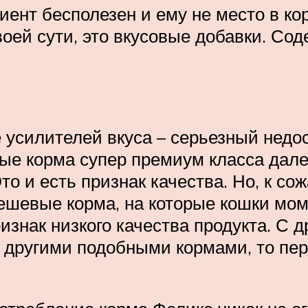
иент бесполезен и ему не место в ко
оей сути, это вкусовые добавки. Сод
 усилителей вкуса – серьезный недо
ые корма супер премиум класса далек
о и есть признак качества. Но, к со
ешевые корма, на которые кошки мо
ризнак низкого качества продукта. С 
 и другими подобными кормами, то пе