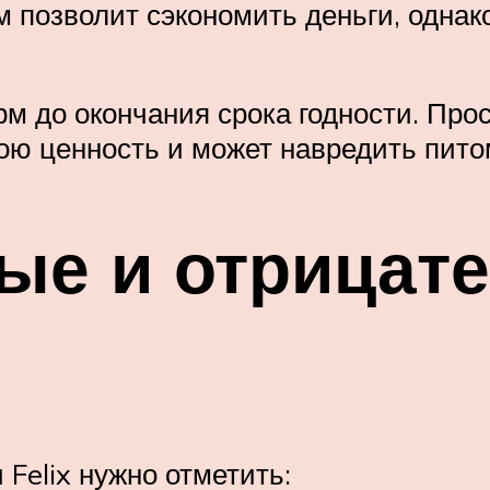
м позволит сэкономить деньги, одна
рм до окончания срока годности. Про
ою ценность и может навредить пит
ые и отрицат
Felix нужно отметить: