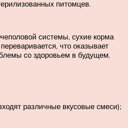
стерилизованных питомцев.
очеполовой системы, сухие корма
 переваривается, что оказывает
облемы со здоровьем в будущем.
 входят различные вкусовые смеси);