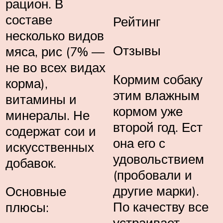
рацион. В
составе
Рейтинг
несколько видов
Отзывы
мяса, рис (7% —
не во всех видах
Кормим собаку
корма),
этим влажным
витамины и
кормом уже
минералы. Не
второй год. Ест
содержат сои и
она его с
искусственных
удовольствием
добавок.
(пробовали и
другие марки).
Основные
По качеству все
плюсы:
устраивает.