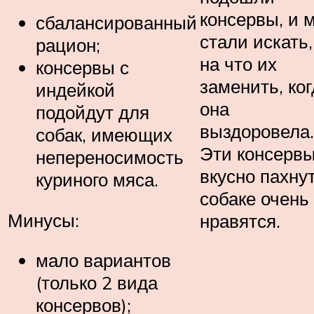
консервы, и 
сбалансированный
стали искать,
рацион;
на что их
консервы с
заменить, ког
индейкой
она
подойдут для
выздоровела.
собак, имеющих
Эти консерв
непереносимость
вкусно пахнут
куриного мяса.
собаке очень
Минусы:
нравятся.
мало вариантов
(только 2 вида
консервов);