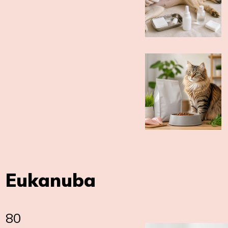
Eukanuba
80