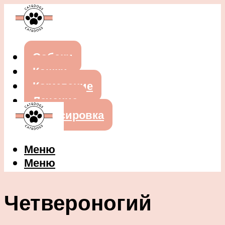
Собаки
Кошки
Кормление
Лечение
Дрессировка
Меню
Меню
Четвероногий