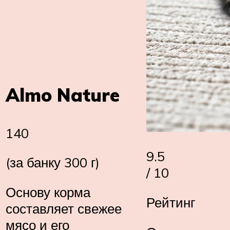
Almo Nature
140
9.5
(за банку 300 г)
/ 10
Основу корма
Рейтинг
составляет свежее
мясо и его