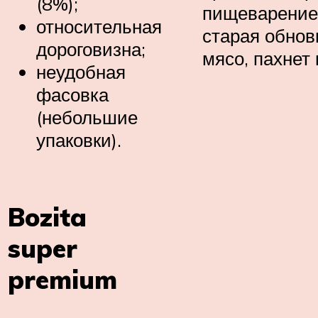
(8%);
пищеварение 
относительная
старая обнов
дороговизна;
мясо, пахнет 
неудобная
фасовка
(небольшие
упаковки).
Bozita
super
premium