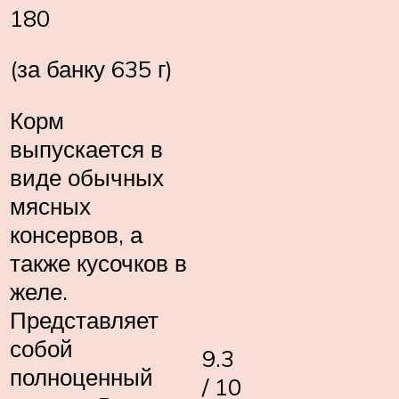
180
(за банку 635 г)
Корм
выпускается в
виде обычных
мясных
консервов, а
также кусочков в
желе.
Представляет
собой
9.3
полноценный
/ 10