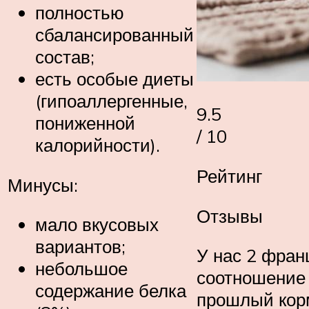
полностью
сбалансированный
состав;
есть особые диеты
(гипоаллергенные,
9.5
пониженной
/ 10
калорийности).
Рейтинг
Минусы:
Отзывы
мало вкусовых
вариантов;
У нас 2 фран
небольшое
соотношение 
содержание белка
прошлый корм