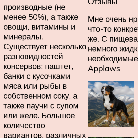
Отзывы
производные (не
менее 50%), а также
Мне очень нр
овощи, витамины и
что-то конкре
минералы.
же. С пищева
Существует несколько
немного жидк
разновидностей
необходимые 
консервов: паштет,
Applaws
банки с кусочками
мяса или рыбы в
собственном соку, а
также паучи с супом
или желе. Большое
количество
вариантов, различных