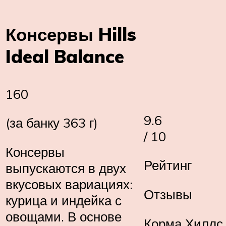
Консервы Hills
Ideal Balance
160
9.6
(за банку 363 г)
/ 10
Консервы
Рейтинг
выпускаются в двух
вкусовых вариациях:
Отзывы
курица и индейка с
овощами. В основе
Корма Хиллс