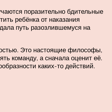
учаются поразительно бдительные
тить ребёнка от наказания
ждала путь разозлившемуся на
ностью. Это настоящие философы,
ть команду, а сначала оценит её.
образности каких-то действий.