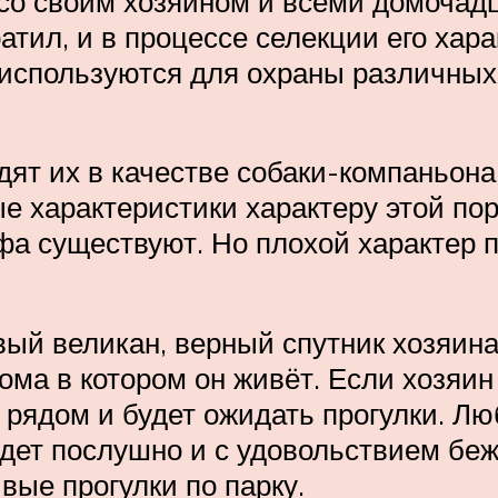
 со своим хозяином и всеми домочад
ратил, и в процессе селекции его хар
спользуются для охраны различных 
ят их в качестве собаки-компаньон
 характеристики характеру этой по
фа существуют. Но плохой характер п
ый великан, верный спутник хозяина
ома в котором он живёт. Если хозяин
рядом и будет ожидать прогулки. Лю
удет послушно и с удовольствием беж
вые прогулки по парку.