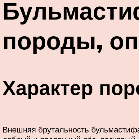
Бульмастиф
породы, оп
Характер по
Внешняя брутальность бульмастифа в