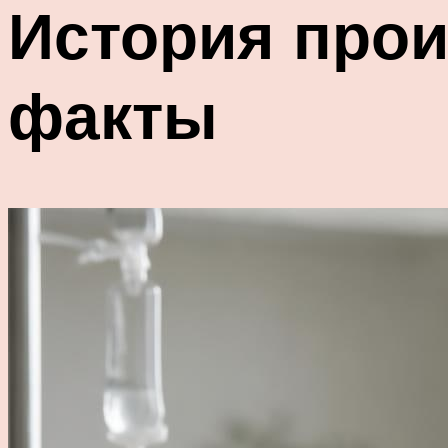
История про
факты