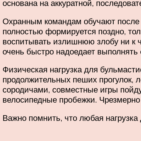
основана на аккуратной, последоват
Охранным командам обучают после г
полностью формируется поздно, толь
воспитывать излишнюю злобу ни к ч
очень быстро надоедает выполнять о
Физическая нагрузка для бульмаст
продолжительных пеших прогулок, ле
сородичами, совместные игры пойду
велосипедные пробежки. Чрезмерно 
Важно помнить, что любая нагрузка