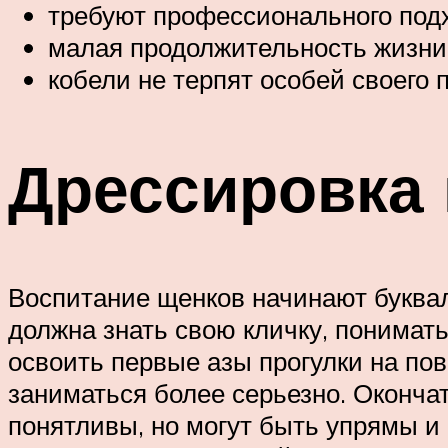
требуют профессионального подх
малая продолжительность жизни
кобели не терпят особей своего п
Дрессировка
Воспитание щенков начинают буквал
должна знать свою кличку, понимать
освоить первые азы прогулки на пов
заниматься более серьезно. Оконча
понятливы, но могут быть упрямы и