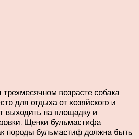
в трехмесячном возрасте собака
сто для отдыха от хозяйского и
ют выходить на площадку и
ировки. Щенки бульмастифа
бак породы бульмастиф должна быть