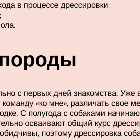
ода в процессе дрессировки;
;
ола.
 породы
ьно с первых дней знакомства. Уже 
 команду «ко мне», различать свое ме
одке. С полугода с собаками начина
тельно осваивают общий курс дресс
 обидчивы, поэтому дрессировка со