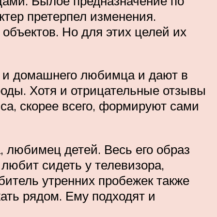
цами. Былое предназначение по
актер претерпел изменения.
объектов. Но для этих целей их
а и домашнего любимца и дают в
роды. Хотя и отрицательные отзывы
са, скорее всего, формируют сами
, любимец детей. Весь его образ
 любит сидеть у телевизора,
битель утренних пробежек также
ать рядом. Ему подходят и