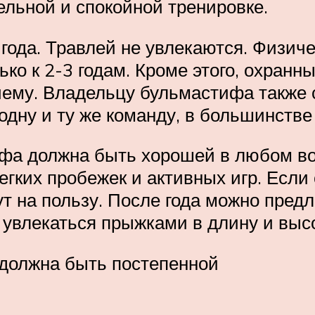
ельной и спокойной тренировке.
ода. Травлей не увлекаются. Физиче
ко к 2-3 годам. Кроме этого, охранны
ему. Владельцу бульмастифа также с
дну и ту же команду, в большинстве
ифа должна быть хорошей в любом во
гких пробежек и активных игр. Если 
т на пользу. После года можно предл
увлекаться прыжками в длину и высо
 должна быть постепенной