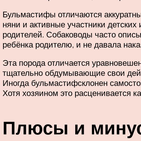
Бульмастифы отличаются аккуратны
няни и активные участники детских
родителей. Собаководы часто описы
ребёнка родителю, и не давала нак
Эта порода отличается уравновеше
тщательно обдумывающие свои дейст
Иногда бульмастифсклонен самосто
Хотя хозяином это расценивается к
Плюсы и мину