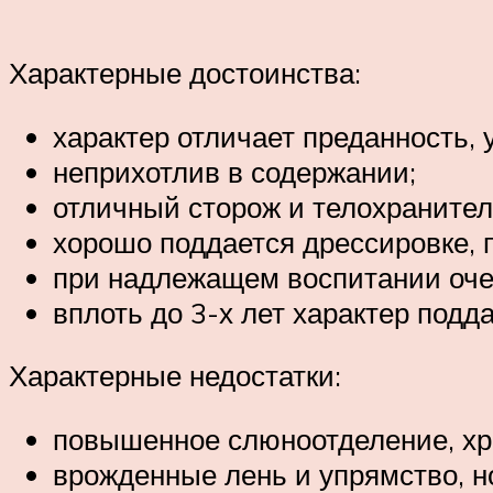
Характерные достоинства:
характер отличает преданность, 
неприхотлив в содержании;
отличный сторож и телохранител
хорошо поддается дрессировке, 
при надлежащем воспитании оче
вплоть до 3-х лет характер подд
Характерные недостатки:
повышенное слюноотделение, хр
врожденные лень и упрямство, но