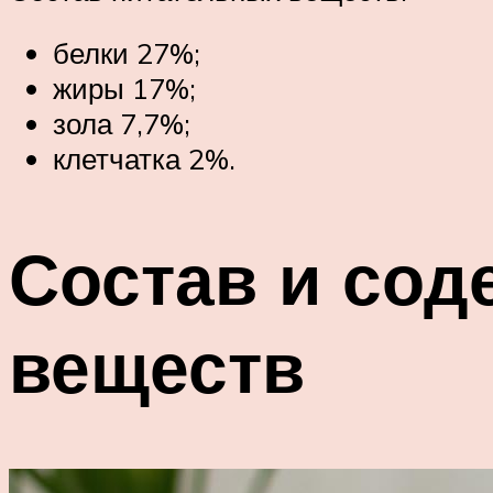
белки 27%;
жиры 17%;
зола 7,7%;
клетчатка 2%.
Состав и сод
веществ