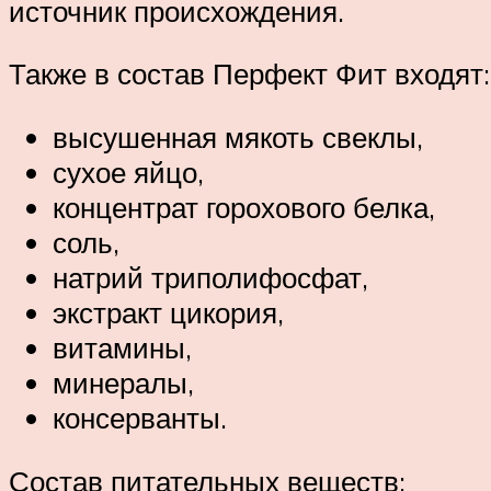
источник происхождения.
Также в состав Перфект Фит входят:
высушенная мякоть свеклы,
сухое яйцо,
концентрат горохового белка,
соль,
натрий триполифосфат,
экстракт цикория,
витамины,
минералы,
консерванты.
Состав питательных веществ: