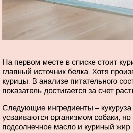
На первом месте в списке стоит кур
главный источник белка. Хотя произв
курицы. В анализе питательного сос
показатель достигается за счет рас
Следующие ингредиенты – кукуруза 
усваиваются организмом собаки, но
подсолнечное масло и куриный жир (