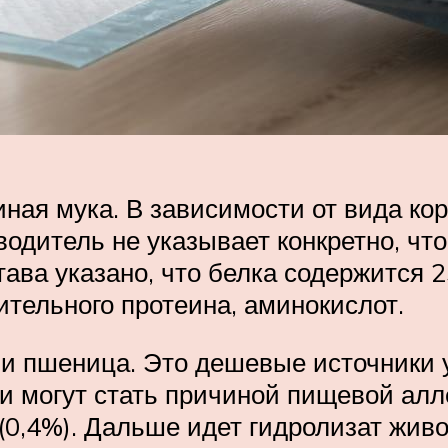
иная мука. В зависимости от вида ко
одитель не указывает конкретно, что
тава указано, что белка содержится 2
тительного протеина, аминокислот.
и пшеница. Это дешевые источники у
 и могут стать причиной пищевой алл
0,4%). Дальше идет гидролизат живот