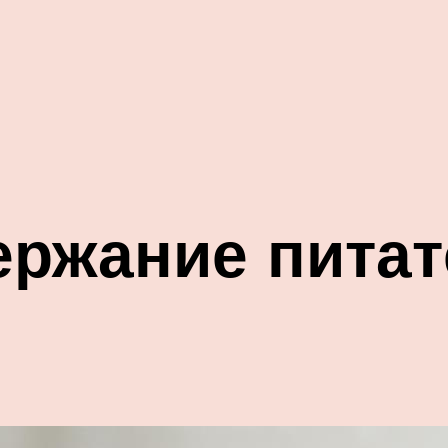
ержание пита