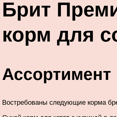
Брит Прем
корм для с
Ассортимент
Востребованы следующие корма бр