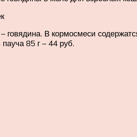
ек
– говядина. В кормосмеси содержатся
 пауча 85 г – 44 руб.