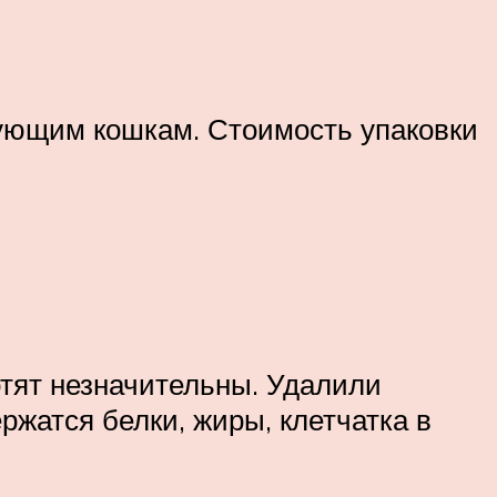
рующим кошкам. Стоимость упаковки
отят незначительны. Удалили
жатся белки, жиры, клетчатка в