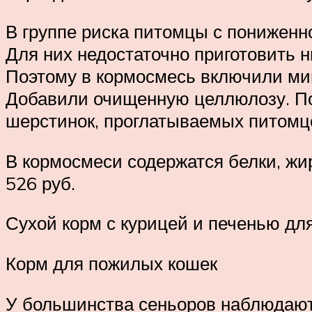
В группе риска питомцы с пониженн
Для них недостаточно приготовить 
Поэтому в кормосмесь включили мин
Добавили очищенную целлюлозу. По
шерстинок, проглатываемых питомц
В кормосмеси содержатся белки, жиры
526 руб.
Сухой корм с курицей и печенью дл
Корм для пожилых кошек
У большинства сеньоров наблюдают