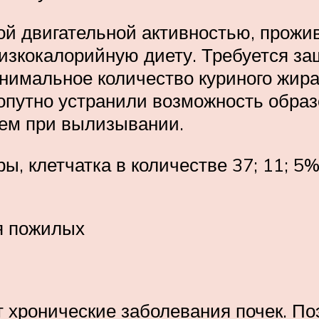
ой двигательной активностью, прожи
низкокалорийную диету. Требуется за
имальное количество куриного жира,
путно устранили возможность образо
ем при вылизывании.
, клетчатка в количестве 37; 11; 5%.
я пожилых
 хронические заболевания почек. По