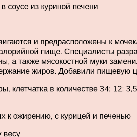
 в соусе из куриной печени
игаются и предрасположены к мочек
калорийной пище. Специалисты разра
ины, а также мясокостной муки заме
держание жиров. Добавили пищевую 
, клетчатка в количестве 34; 12; 3,5
ых к ожирению, с курицей и печенью
 весу