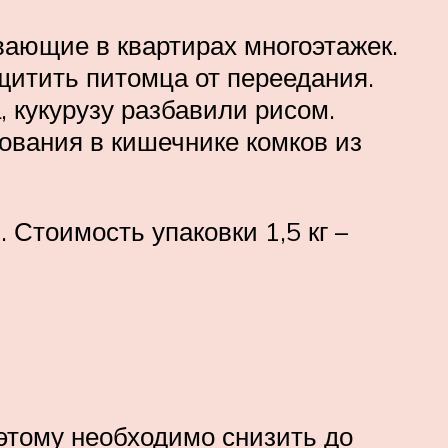
вающие в квартирах многоэтажек.
щитить питомца от переедания.
 кукурузу разбавили рисом.
вания в кишечнике комков из
 Стоимость упаковки 1,5 кг –
этому необходимо снизить до