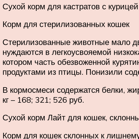
Сухой корм для кастратов с курицей
Корм для стерилизованных кошек
Стерилизованные животные мало дв
нуждаются в легкоусвояемой низко
котором часть обезвоженной курят
продуктами из птицы. Понизили со
В кормосмеси содержатся белки, жиры
кг – 168; 321; 526 руб.
Сухой корм Лайт для кошек, склонн
Корм для кошек склонных к лишнему