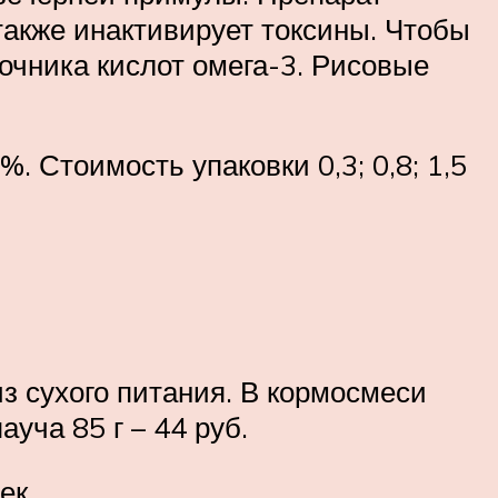
акже инактивирует токсины. Чтобы
очника кислот омега-3. Рисовые
%. Стоимость упаковки 0,3; 0,8; 1,5
 сухого питания. В кормосмеси
ауча 85 г – 44 руб.
ек