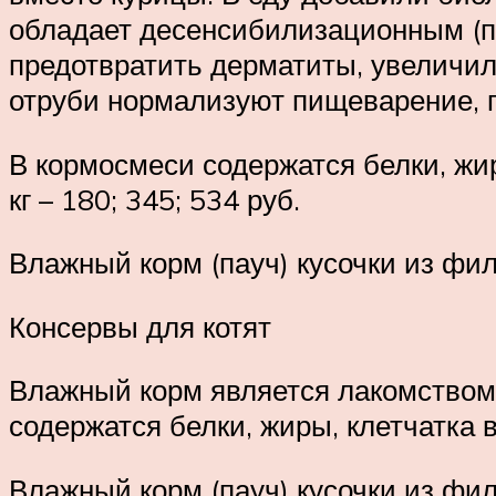
обладает десенсибилизационным (пр
предотвратить дерматиты, увеличил
отруби нормализуют пищеварение, 
В кормосмеси содержатся белки, жиры
кг – 180; 345; 534 руб.
Влажный корм (пауч) кусочки из филе
Консервы для котят
Влажный корм является лакомством,
содержатся белки, жиры, клетчатка в 
Влажный корм (пауч) кусочки из фи