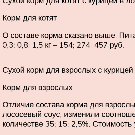
Сухой корм для котят с курицей в л
Корм для котят
О составе корма сказано выше. Пи
0,3; 0,8; 1,5 кг – 154; 274; 457 руб.
Сухой корм для взрослых с курицей 
Корм для взрослых
Отличие состава корма для взрослы
лососевый соус, изменили соотноше
количестве 35; 15; 2,5%. Стоимость у