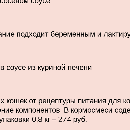
ососевом соусе
тание подходит беременным и лакти
в соусе из куриной печени
х кошек от рецептуры питания для к
ние компонентов. В кормосмеси содер
паковки 0,8 кг – 274 руб.