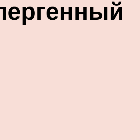
лергенный