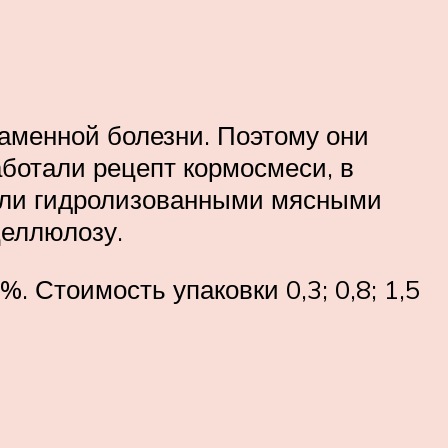
аменной болезни. Поэтому они
ботали рецепт кормосмеси, в
нили гидролизованными мясными
целлюлозу.
%. Стоимость упаковки 0,3; 0,8; 1,5