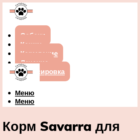
Собаки
Кошки
Кормление
Лечение
Дрессировка
Меню
Меню
Корм Savarra для