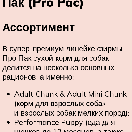
Пак (Pro Pac)
Ассортимент
В супер-премиум линейке фирмы
Про Пак сухой корм для собак
делится на несколько основных
рационов, а именно:
Adult Chunk & Adult Mini Chunk
(корм для взрослых собак
и взрослых собак мелких пород);
Performance Puppy (еда для
щенков до 12 месяцев, а также