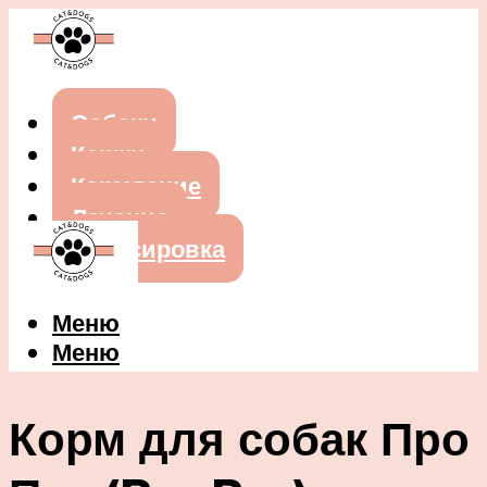
Собаки
Кошки
Кормление
Лечение
Дрессировка
Меню
Меню
Корм для собак Про