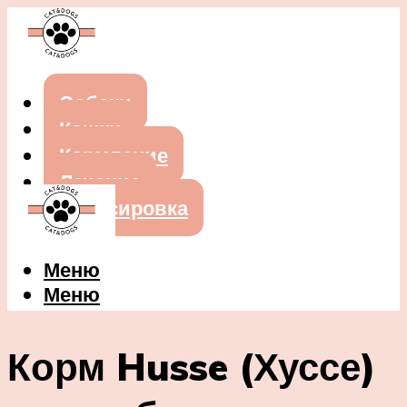
Собаки
Кошки
Кормление
Лечение
Дрессировка
Меню
Меню
Корм Husse (Хуссе)