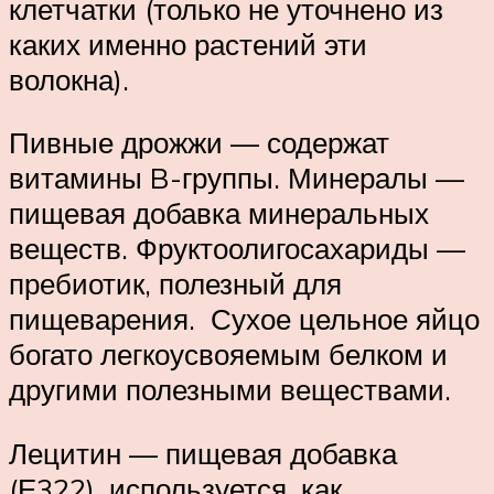
клетчатки (только не уточнено из
каких именно растений эти
волокна).
Пивные дрожжи — содержат
витамины B-группы. Минералы —
пищевая добавка минеральных
веществ. Фруктоолигосахариды —
пребиотик, полезный для
пищеварения. Сухое цельное яйцо
богато легкоусвояемым белком и
другими полезными веществами.
Лецитин — пищевая добавка
(Е322), используется, как