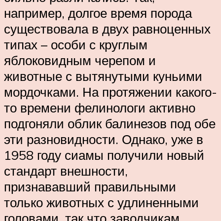
например, долгое время порода
существовала в двух равноценных
типах – особи с круглым
яблоковидным черепом и
животные с вытянутыми куньими
мордочками. На протяжении какого-
то времени фелинологи активно
подгоняли облик балинезов под обе
эти разновидности. Однако, уже в
1958 году сиамы получили новый
стандарт внешности,
признававший правильными
только животных с удлиненными
головами, так что заводчикам