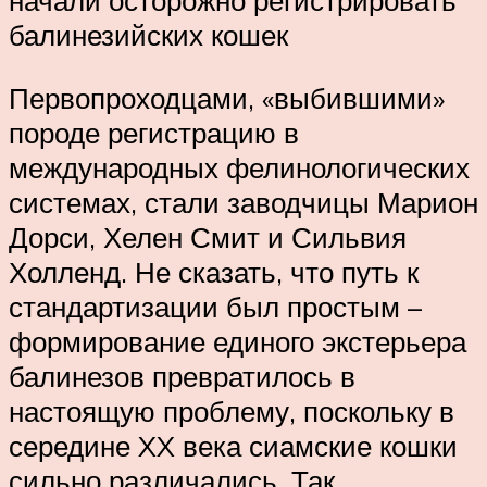
начали осторожно регистрировать
балинезийских кошек
Первопроходцами, «выбившими»
породе регистрацию в
международных фелинологических
системах, стали заводчицы Марион
Дорси, Хелен Смит и Сильвия
Холленд. Не сказать, что путь к
стандартизации был простым –
формирование единого экстерьера
балинезов превратилось в
настоящую проблему, поскольку в
середине XX века сиамские кошки
сильно различались. Так,