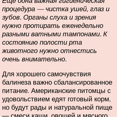
Ещё одна важная гигиеническая
процедура — чистка ушей, глаз и
зубов. Органы слуха и зрения
нужно протирать еженедельно
разными ватными тампонами. К
состоянию полости рта
животного нужно отнестись
очень внимательно.
Для хорошего самочувствия
балинеза важно сбалансированное
питание. Американские питомцы с
удовольствием едят готовый корм,
но будут рады и натуральной пище
— смеси каши, овощей и мясного