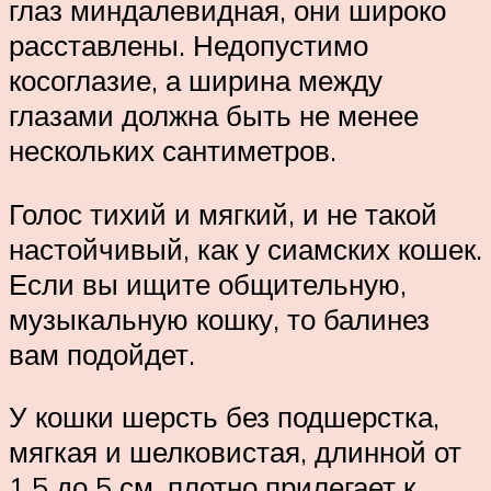
глаз миндалевидная, они широко
расставлены. Недопустимо
косоглазие, а ширина между
глазами должна быть не менее
нескольких сантиметров.
Голос тихий и мягкий, и не такой
настойчивый, как у сиамских кошек.
Если вы ищите общительную,
музыкальную кошку, то балинез
вам подойдет.
У кошки шерсть без подшерстка,
мягкая и шелковистая, длинной от
1.5 до 5 см, плотно прилегает к