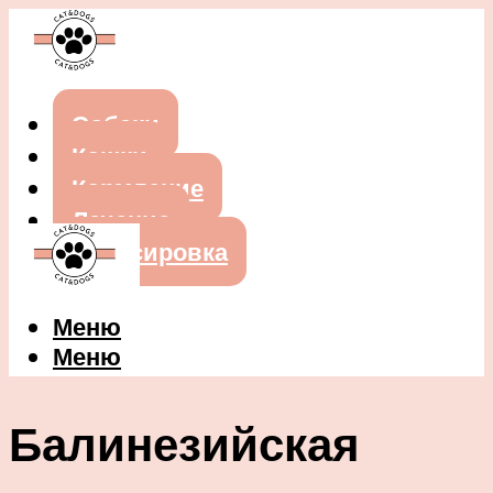
Собаки
Кошки
Кормление
Лечение
Дрессировка
Меню
Меню
Балинезийская