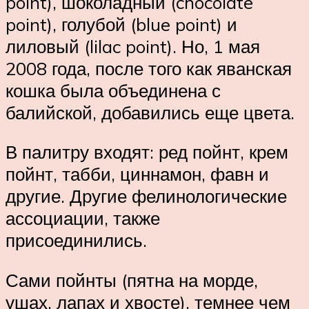
point), шоколадный (chocolate
point), голубой (blue point) и
лиловый (lilac point). Но, 1 мая
2008 года, после того как яванская
кошка была объединена с
балийской, добавились еще цвета.
В палитру входят: ред пойнт, крем
пойнт, табби, циннамон, фавн и
другие. Другие фелинологические
ассоциации, также
присоединились.
Сами пойнты (пятна на морде,
ушах, лапах и хвосте), темнее чем