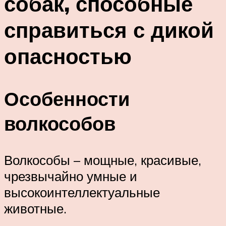
собак, способные
справиться с дикой
опасностью
Особенности
волкособов
Волкособы – мощные, красивые,
чрезвычайно умные и
высокоинтеллектуальные
животные.