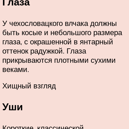
Глаза
У чехословацкого влчака должны
быть косые и небольшого размера
глаза, с окрашенной в янтарный
оттенок радужкой. Глаза
прикрываются плотными сухими
веками.
Хищный взгляд
Уши
Короткие, классической