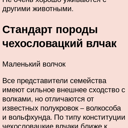
другими животными.
Стандарт породы
чехословацкий влчак
Маленький волчок
Все представители семейства
имеют сильное внешнее сходство с
волками, но отличаются от
известных полукровок – волкособа
и вольфхунда. По типу конституции
чехословацкие влчаки ближе к