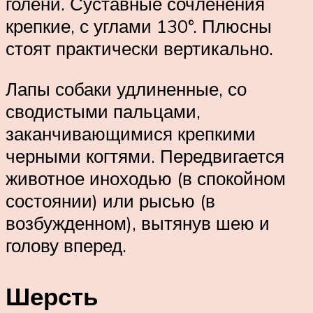
голени. Суставные сочленения
крепкие, с углами 130°. Плюсны
стоят практически вертикально.
Лапы собаки удлиненные, со
сводистыми пальцами,
заканчивающимися крепкими
черными когтями. Передвигается
животное иноходью (в спокойном
состоянии) или рысью (в
возбужденном), вытянув шею и
голову вперед.
Шерсть