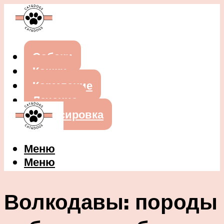
Собаки
Кошки
Кормление
Лечение
Дрессировка
Меню
Меню
Волкодавы: породы