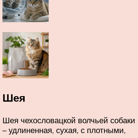
Шея
Шея чехословацкой волчьей собаки
– удлиненная, сухая, с плотными,