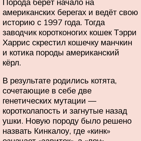
Порода берёт начало на
американских берегах и ведёт свою
историю с 1997 года. Тогда
заводчик коротконогих кошек Тэрри
Харрис скрестил кошечку манчкин
и котика породы американский
кёрл.
В результате родились котята,
сочетающие в себе две
генетических мутации —
коротколапость и загнутые назад
ушки. Новую породу было решено
назвать Кинкалоу, где «кинк»
означает «завиток», а «лоу»