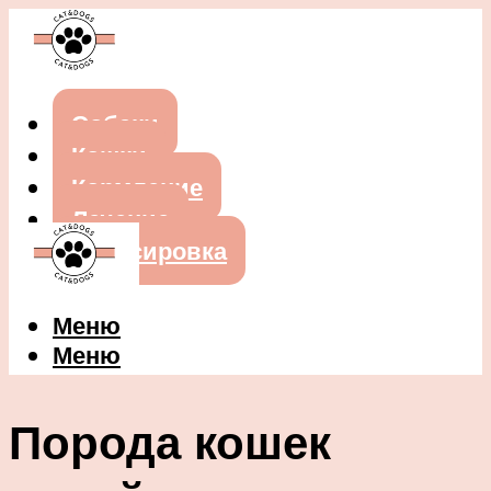
Собаки
Кошки
Кормление
Лечение
Дрессировка
Меню
Меню
Порода кошек