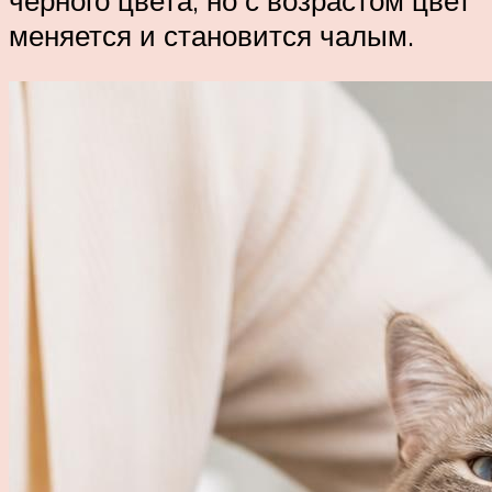
черного цвета, но с возрастом цвет
меняется и становится чалым.