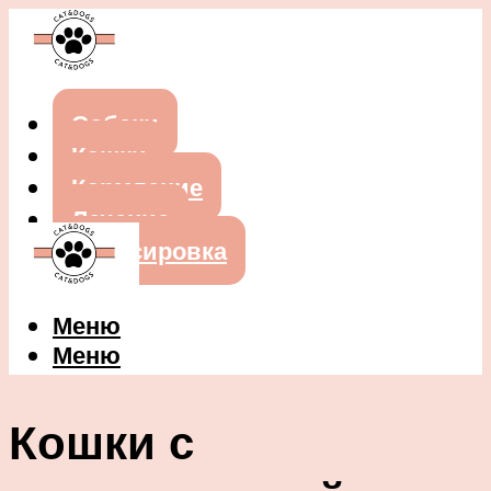
Собаки
Кошки
Кормление
Лечение
Дрессировка
Меню
Меню
Кошки с