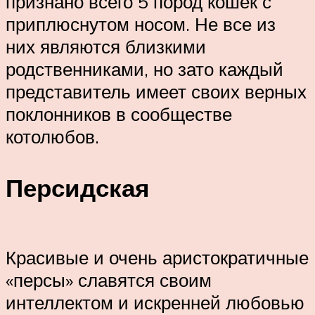
признано всего 5 пород кошек с
приплюснутом носом. Не все из
них являются близкими
родственниками, но зато каждый
представитель имеет своих верных
поклонников в сообществе
котолюбов.
Персидская
Красивые и очень аристократичные
«персы» славятся своим
интеллектом и искренней любовью