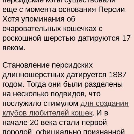
еще с момента основания Персии.
Хотя упоминания об
очаровательных кошечках с
роскошной шерстью датируются 17
веком.
Становление персидских
длинношерстных датируется 1887
годом. Тогда они были разделены
на несколько подвидов, что
послужило стимулом
для создания
клубов любителей кошек
. И в
начале 20 века стали первой
породой, официально признанной