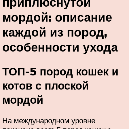
приплюснутой
мордой: описание
каждой из пород,
особенности ухода
ТОП-5 пород кошек и
котов с плоской
мордой
На международном уровне