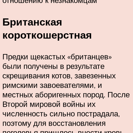
Британская
короткошерстная
Предки щекастых «британцев»
были получены в результате
скрещивания котов, завезенных
римскими завоевателями, и
местных аборигенных пород. После
Второй мировой войны их
численность сильно пострадала,
поэтому для восстановления
поголовья пришлось внести кровь