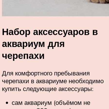
Набор аксессуаров в
аквариум для
черепахи
Для комфортного пребывания
черепахи в аквариуме необходимо
купить следующие аксессуары:
сам аквариум (объёмом не