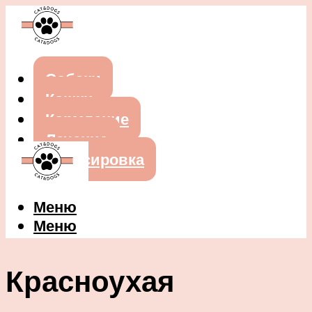
Собаки
Кошки
Кормление
Лечение
Дрессировка
Меню
Меню
Красноухая