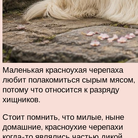
Маленькая красноухая черепаха
любит полакомиться сырым мясом,
потому что относится к разряду
хищников.
Стоит помнить, что милые, ныне
домашние, красноухие черепахи
когда-то являлись частью дикой