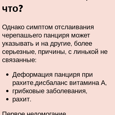
что?
Однако симптом отслаивания
черепашьего панциря может
указывать и на другие, более
серьезные, причины, с линькой не
связанные:
Деформация панциря при
рахите.дисбаланс витамина А,
грибковые заболевания,
рахит.
Первое недомогание