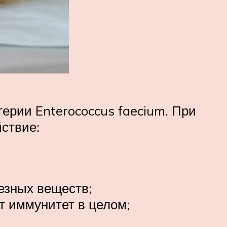
рии Enterococcus faecium. При
ствие:
езных веществ;
т иммунитет в целом;