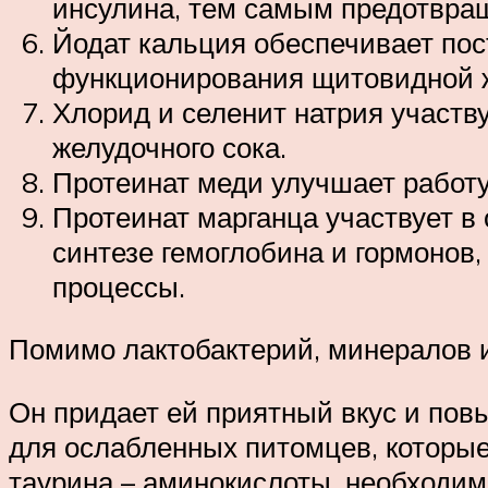
инсулина, тем самым предотвращ
Йодат кальция обеспечивает пос
функционирования щитовидной 
Хлорид и селенит натрия участв
желудочного сока.
Протеинат меди улучшает работу
Протеинат марганца участвует в 
синтезе гемоглобина и гормонов
процессы.
Помимо лактобактерий, минералов и
Он придает ей приятный вкус и пов
для ослабленных питомцев, которые
таурина – аминокислоты, необходи