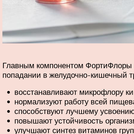
Главным компонентом ФортиФлоры я
попадании в желудочно-кишечный тр
восстанавливают микрофлору ки
нормализуют работу всей пищев
способствуют лучшему усвоению
повышают устойчивость организ
улучшают синтез витаминов груп