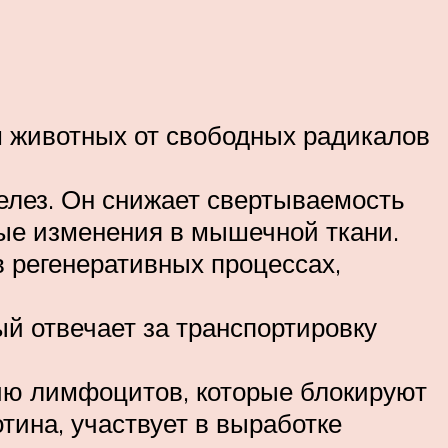
 животных от свободных радикалов
елез. Он снижает свертываемость
ные изменения в мышечной ткани.
в регенеративных процессах,
й отвечает за транспортировку
нию лимфоцитов, которые блокируют
тина, участвует в выработке