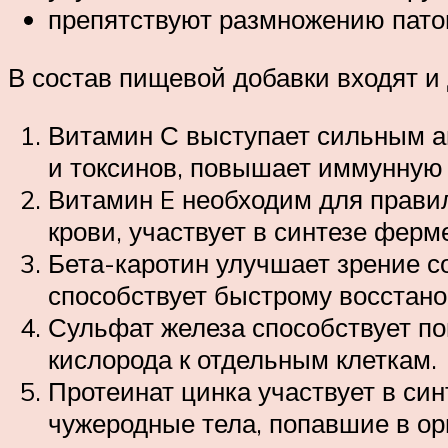
препятствуют размножению пато
В состав пищевой добавки входят и
Витамин С выступает сильным а
и токсинов, повышает иммунную 
Витамин E необходим для прави
крови, участвует в синтезе фер
Бета-каротин улучшает зрение с
способствует быстрому восстан
Сульфат железа способствует по
кислорода к отдельным клеткам.
Протеинат цинка участвует в си
чужеродные тела, попавшие в ор