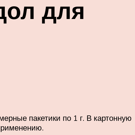
дол для
ерные пакетики по 1 г. В картонную
 применению.