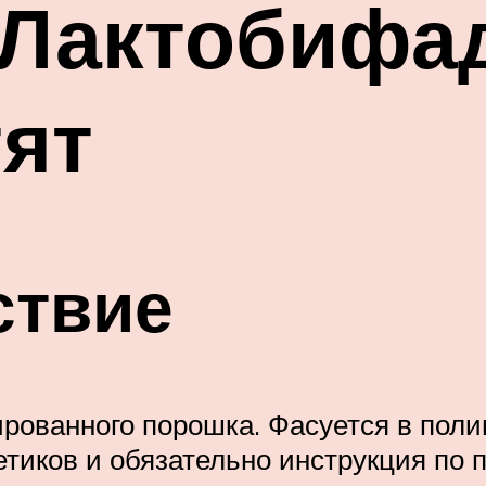
 Лактобифа
тят
ствие
рованного порошка. Фасуется в полим
етиков и обязательно инструкция по