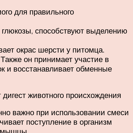
мого для правильного
и глюкозы, способствуют выделению
ает окрас шерсти у питомца.
 Также он принимает участие в
ок и восстанавливает обменные
т дигест животного происхождения
енно важно при использовании смеси
чивает поступление в организм
о мышцы