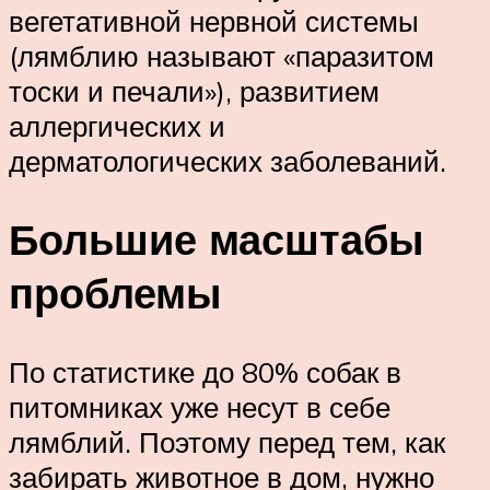
вегетативной нервной системы
(лямблию называют «паразитом
тоски и печали»), развитием
аллергических и
дерматологических заболеваний.
Большие масштабы
проблемы
По статистике до 80% собак в
питомниках уже несут в себе
лямблий. Поэтому перед тем, как
забирать животное в дом, нужно