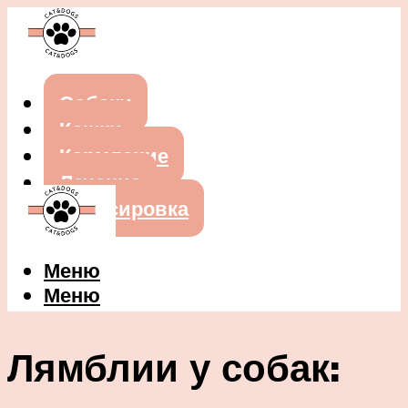
Собаки
Кошки
Кормление
Лечение
Дрессировка
Меню
Меню
Лямблии у собак: