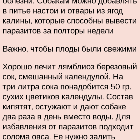
болезни. Собакам можно добавлять
в питье настои и отвары из ягод
калины, которые способны вывести
паразитов за полторы недели
Важно, чтобы плоды были свежими
Хорошо лечит лямблиоз березовый
сок, смешанный календулой. На
три литра сока понадобится 50 гр.
сухих цветиков календулы. Состав
кипятят, остужают и дают собаке
два раза в день вместо воды. Для
избавления от паразитов подходит
солома овса. Ее нужно залить