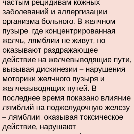
частым рецидивам кожных
заболеваний и аллергизации
организма больного. В желчном
пузыре, где концентрированная
желчь, лямблии не живут, но
оказывают раздражающее
действие на желчевыводящие пути,
вызывая дискинезии – нарушения
моторики желчного пузыря и
желчевыводящих путей. В
последнее время показано влияние
лямблий на поджелудочную железу
– лямблии, оказывая токсическое
действие, нарушают