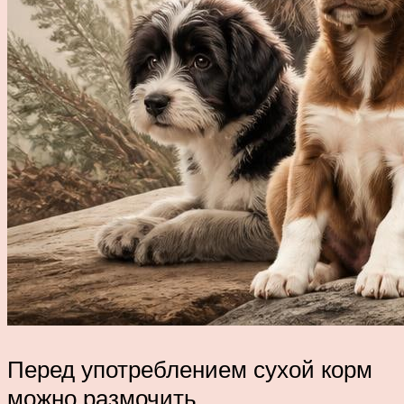
Перед употреблением сухой корм
можно размочить