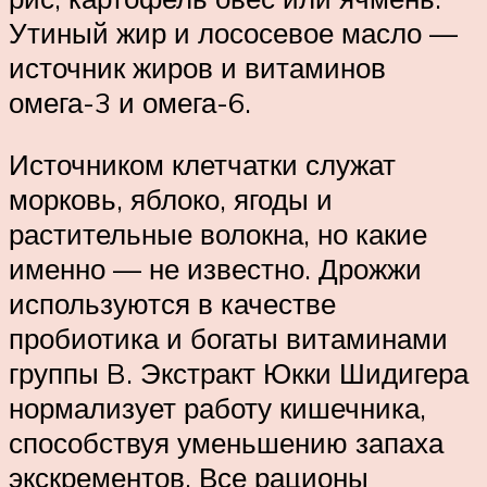
Утиный жир и лососевое масло —
источник жиров и витаминов
омега-3 и омега-6.
Источником клетчатки служат
морковь, яблоко, ягоды и
растительные волокна, но какие
именно — не известно. Дрожжи
используются в качестве
пробиотика и богаты витаминами
группы B. Экстракт Юкки Шидигера
нормализует работу кишечника,
способствуя уменьшению запаха
экскрементов. Все рационы