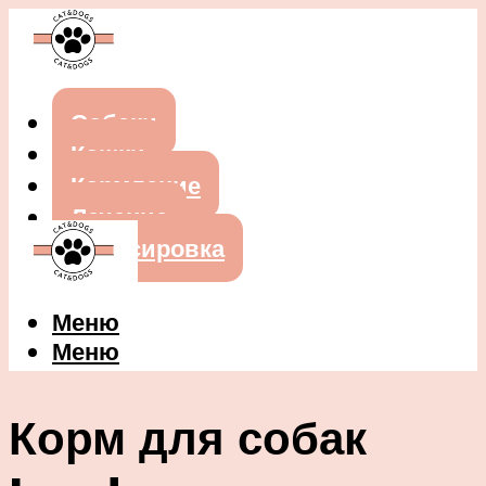
Собаки
Кошки
Кормление
Лечение
Дрессировка
Меню
Меню
Корм для собак