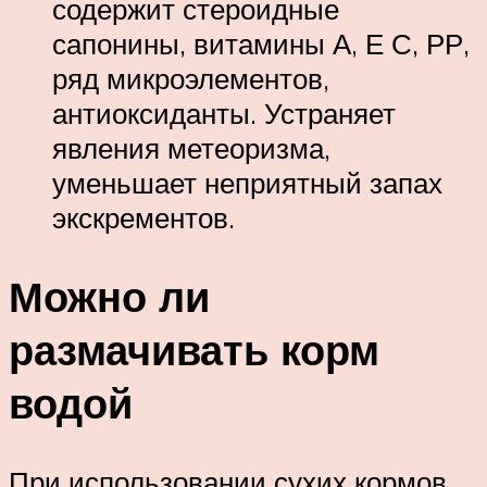
содержит стероидные
сапонины, витамины А, Е С, РР,
ряд микроэлементов,
антиоксиданты. Устраняет
явления метеоризма,
уменьшает неприятный запах
экскрементов.
Можно ли
размачивать корм
водой
При использовании сухих кормов