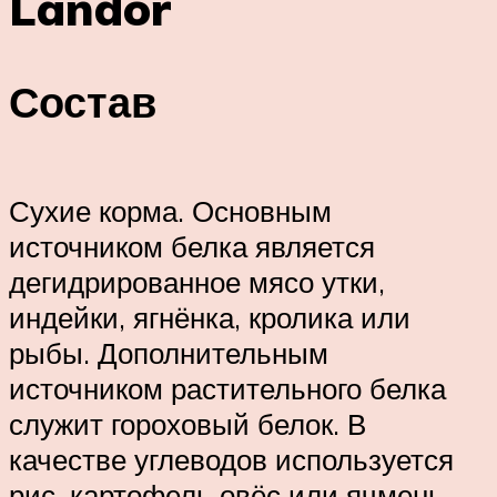
Landor
Состав
Сухие корма. Основным
источником белка является
дегидрированное мясо утки,
индейки, ягнёнка, кролика или
рыбы. Дополнительным
источником растительного белка
служит гороховый белок. В
качестве углеводов используется
рис, картофель овёс или ячмень.