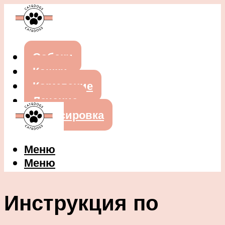
Собаки
Кошки
Кормление
Лечение
Дрессировка
Меню
Меню
Инструкция по