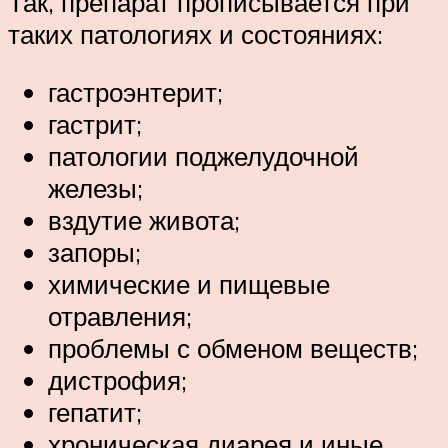
Так, препарат прописывается при
таких патологиях и состояниях:
гастроэнтерит;
гастрит;
патологии поджелудочной
железы;
вздутие живота;
запоры;
химические и пищевые
отравления;
проблемы с обменом веществ;
дистрофия;
гепатит;
хроническая диарея и иные