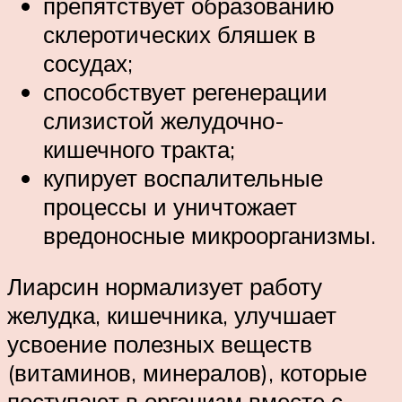
препятствует образованию
склеротических бляшек в
сосудах;
способствует регенерации
слизистой желудочно-
кишечного тракта;
купирует воспалительные
процессы и уничтожает
вредоносные микроорганизмы.
Лиарсин нормализует работу
желудка, кишечника, улучшает
усвоение полезных веществ
(витаминов, минералов), которые
поступают в организм вместе с