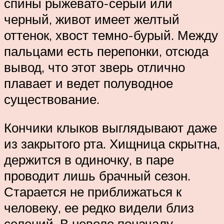
спины рыжевато-серый или
черный, живот имеет желтый
оттенок, хвост темно-бурый. Между
пальцами есть перепонки, отсюда
вывод, что этот зверь отлично
плавает и ведет полуводное
существование.
Кончики клыков выглядывают даже
из закрытого рта. Хищница скрытна,
держится в одиночку, в паре
проводит лишь брачный сезон.
Старается не приближаться к
человеку, ее редко видели близ
селений. В неволе поначалу