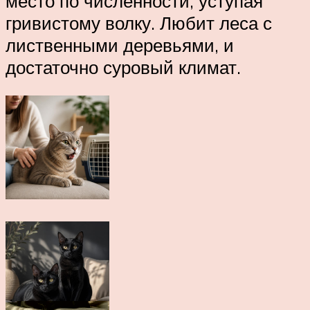
место по численности, уступая
гривистому волку. Любит леса с
лиственными деревьями, и
достаточно суровый климат.