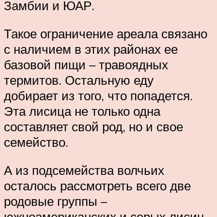
Замбии и ЮАР.
Такое ограничение ареала связано
с наличием в этих районах ее
базовой пищи – травоядных
термитов. Остальную еду
добирает из того, что попадется.
Эта лисица не только одна
составляет свой род, но и свое
семейство.
А из подсемейства волчьих
осталось рассмотреть всего две
родовые группы –
южноамериканских и серых лисиц.