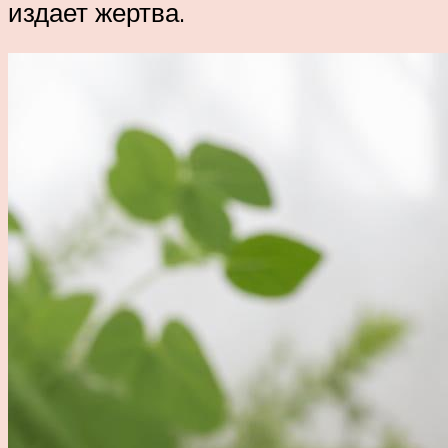
издает жертва.