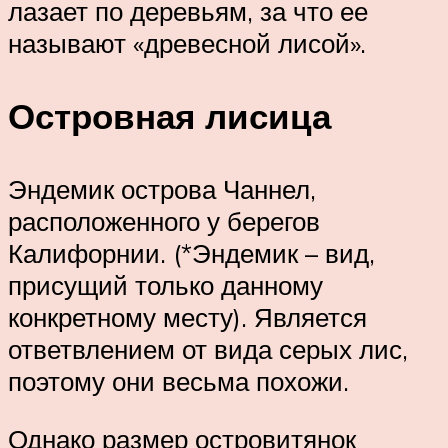
лазает по деревьям, за что ее
называют «древесной лисой».
Островная лисица
Эндемик острова Чаннел,
расположенного у берегов
Калифорнии. (*Эндемик – вид,
присущий только данному
конкретному месту). Является
ответвлением от вида серых лис,
поэтому они весьма похожи.
Однако размер островитянок