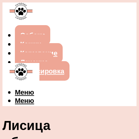
Собаки
Кошки
Кормление
Лечение
Дрессировка
Меню
Меню
Лисица