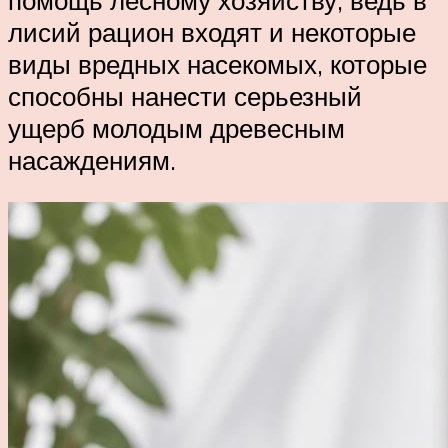
помощь лесному хозяйству, ведь в
лисий рацион входят и некоторые
виды вредных насекомых, которые
способны нанести серьезный
ущерб молодым древесным
насаждениям.