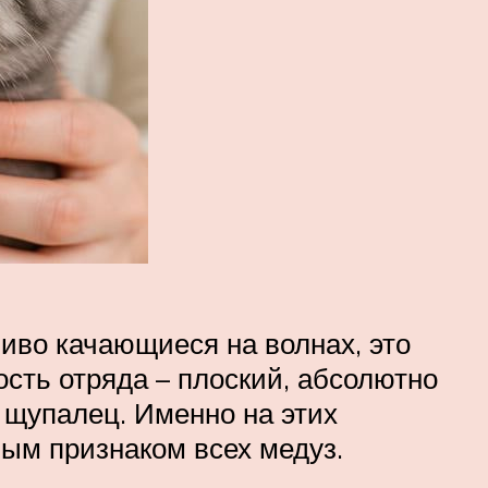
иво качающиеся на волнах, это
сть отряда – плоский, абсолютно
 щупалец. Именно на этих
ым признаком всех медуз.