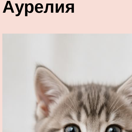
Аурелия