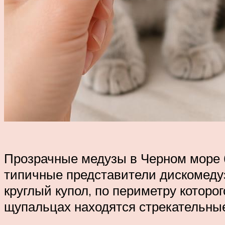
Прозрачные медузы в Черном море б
типичные представители дискомедуз
круглый купол, по периметру котор
щупальцах находятся стрекательны