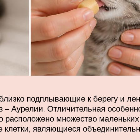
лизко подплывающие к берегу и лен
 – Аурелии. Отличительная особенно
ого расположено множество маленьких
е клетки, являющиеся объединительн