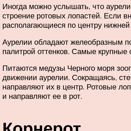
Иногда можно услышать, что аурели
строение ротовых лопастей. Если вн
располагающиеся по центру нижней 
Аурелии обладают желеобразным по
палитрой оттенков. Самые крупные 
Питаются медузы Черного моря зоо
движении аурелии. Сокращаясь, сте
направляют их в центр. Ротовые ло
и направляют ее в рот.
Корнерот