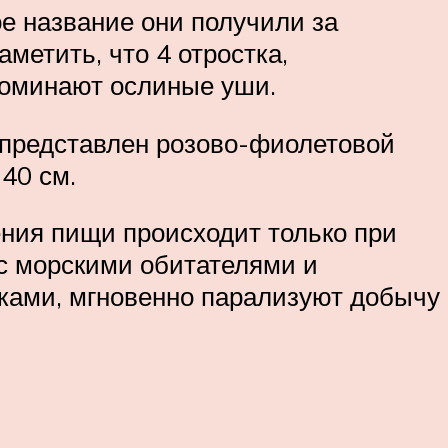
е название они получили за
метить, что 4 отростка,
апоминают ослиные уши.
 представлен розово-фиолетовой
40 см.
ния пищи происходит только при
с морскими обитателями и
тками, мгновенно парализуют добычу