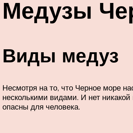
Медузы Че
Виды медуз
Несмотря на то, что Черное море на
несколькими видами. И нет никакой
опасны для человека.