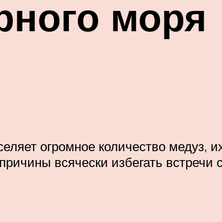
рного моря
селяет огромное количество медуз, и
 причины всячески избегать встречи 