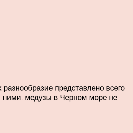
х разнообразие представлено всего
с ними, медузы в Черном море не