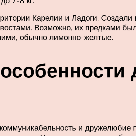
о 7-8 кг.
ритории Карелии и Ладоги. Создали и
хвостами. Возможно, их предками бы
иними, обычно лимонно-желтые.
 особенности 
, коммуникабельность и дружелюбие 