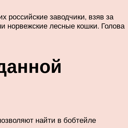
х российские заводчики, взяв за
ли норвежские лесные кошки. Голова
данной
позволяют найти в бобтейле