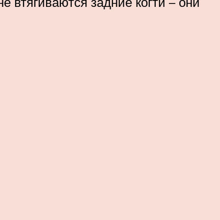
не втягиваются задние когти – они