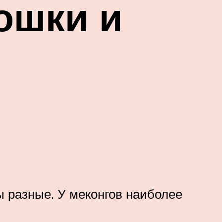
ошки и
ы разные. У меконгов наиболее