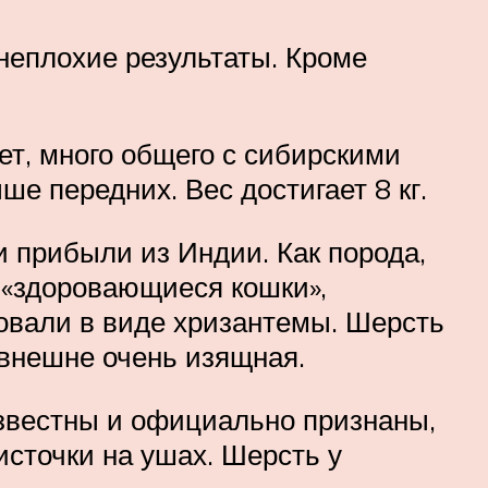
неплохие результаты. Кроме
ет, много общего с сибирскими
ше передних. Вес достигает 8 кг.
и прибыли из Индии. Как порода,
 «здоровающиеся кошки»,
овали в виде хризантемы. Шерсть
а внешне очень изящная.
известны и официально признаны,
источки на ушах. Шерсть у