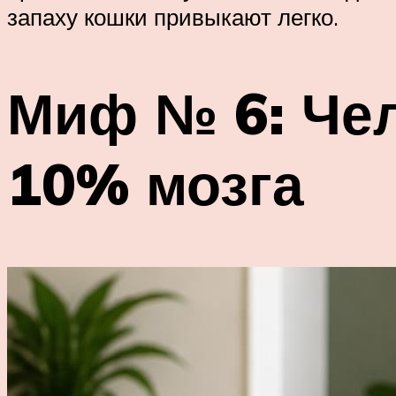
запаху кошки привыкают легко.
Миф № 6: Чел
10% мозга