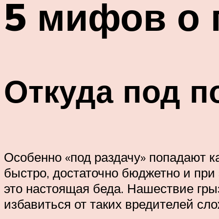
5 мифов о 
Откуда под п
Особенно «под раздачу» попадают к
быстро, достаточно бюджетно и при 
это настоящая беда. Нашествие грыз
избавиться от таких вредителей сло