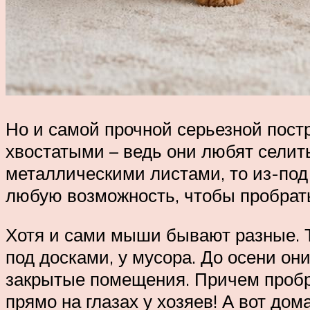
Но и самой прочной серьезной постр
хвостатыми – ведь они любят селит
металлическими листами, то из-под 
любую возможность, чтобы пробрать
Хотя и сами мыши бывают разные. Та
под досками, у мусора. До осени он
закрытые помещения. Причем пробра
прямо на глазах у хозяев! А вот д