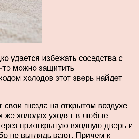
ко удается избежать соседства с
к-то можно защитить
ходом холодов этот зверь найдет
 свои гнезда на открытом воздухе –
ых же холодах уходят в любые
через приоткрытую входную дверь и
обо не выглядывают. Причем к