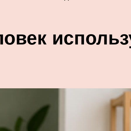
овек использ