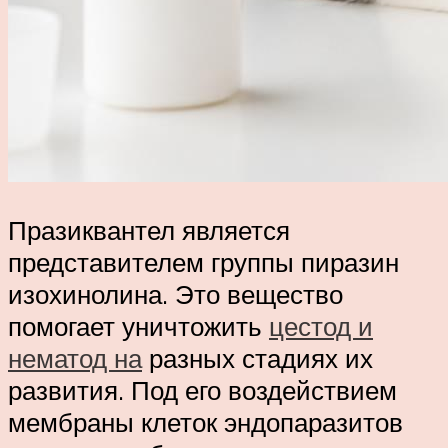
Празиквантел является
представителем группы пиразин
изохинолина. Это вещество
помогает уничтожить
цестод и
нематод на
разных стадиях их
развития. Под его воздействием
мембраны клеток эндопаразитов