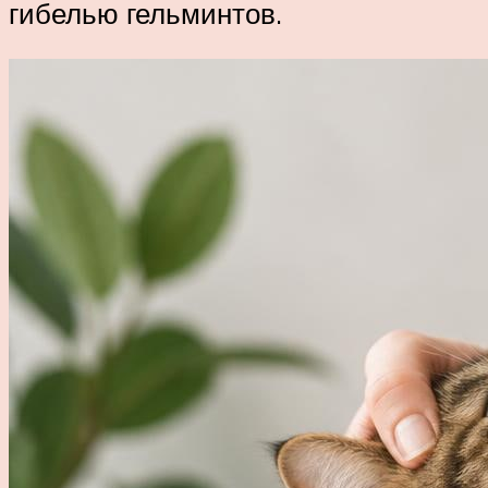
гибелью гельминтов.