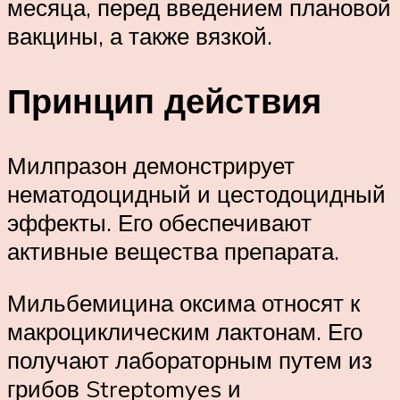
месяца, перед введением плановой
вакцины, а также вязкой.
Принцип действия
Милпразон демонстрирует
нематодоцидный и цестодоцидный
эффекты. Его обеспечивают
активные вещества препарата.
Мильбемицина оксима относят к
макроциклическим лактонам. Его
получают лабораторным путем из
грибов Streptomyes и