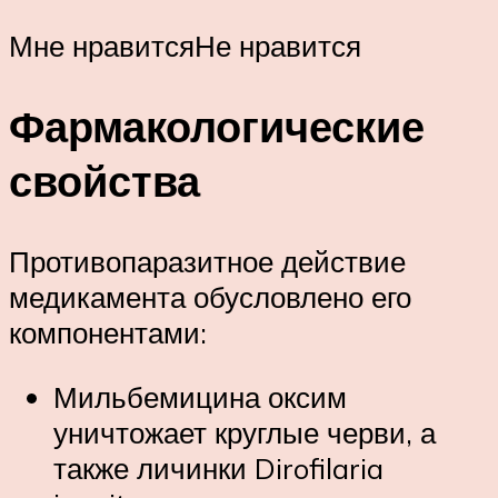
Мне нравитсяНе нравится
Фармакологические
свойства
Противопаразитное действие
медикамента обусловлено его
компонентами:
Мильбемицина оксим
уничтожает круглые черви, а
также личинки Dirofilaria