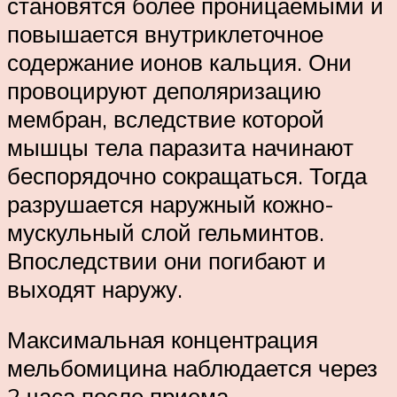
становятся более проницаемыми и
повышается внутриклеточное
содержание ионов кальция. Они
провоцируют деполяризацию
мембран, вследствие которой
мышцы тела паразита начинают
беспорядочно сокращаться. Тогда
разрушается наружный кожно-
мускульный слой гельминтов.
Впоследствии они погибают и
выходят наружу.
Максимальная концентрация
мельбомицина наблюдается через
2 часа после приема,