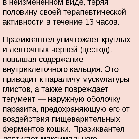
в неизменённом виде, теряя
половину своей терапевтической
активности в течение 13 часов.
Празиквантел уничтожает круглых
и ленточных червей (цестод),
повышая содержание
внутриклеточного кальция. Это
приводит к параличу мускулатуры
глистов, а также повреждает
тегумент — наружную оболочку
паразита, предохраняющую его от
воздействия пищеварительных
ферментов кошки. Празиквантел
достигает максимального