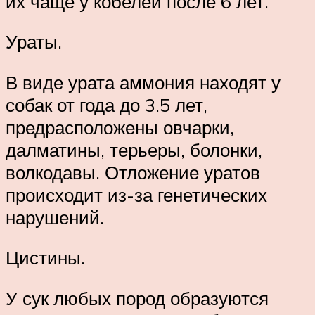
их чаще у кобелей после 6 лет.
Ураты.
В виде урата аммония находят у
собак от года до 3.5 лет,
предрасположены овчарки,
далматины, терьеры, болонки,
волкодавы. Отложение уратов
происходит из-за генетических
нарушений.
Цистины.
У сук любых пород образуются