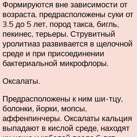
Формируются вне зависимости от
возраста, предрасположены суки от
3.5 до 5 лет, пород такса, бигль,
пекинес, терьеры. Струвитный
уролитиаз развивается в щелочной
среде и при присоединении
бактериальной микрофлоры.
Оксалаты.
Предрасположены к ним ши-тцу,
болонки, йорки, мопсы,
аффенпинчеры. Оксалаты кальция
выпадают в кислой среде, находят