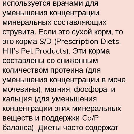
используется врачами для
уменьшения концентрации
минеральных составляющих
струвита. Если это сухой корм, то
это корма S/D (Prescription Diets,
Hill’s Pet Products). Эти корма
составлены со сниженным
количеством протеина (для
уменьшения концентрации в моче
мочевины), магния, фосфора, и
кальция (для уменьшения
концентрации этих минеральных
веществ и поддержки Ca/P
баланса). Диеты часто содержат