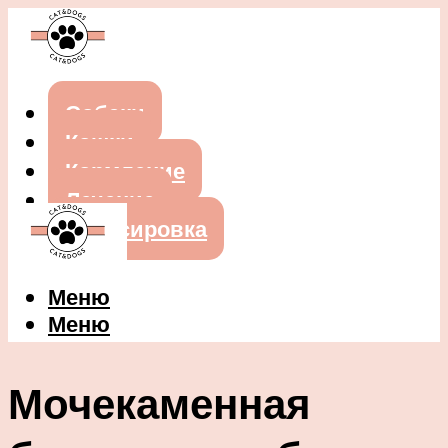
Собаки
Кошки
Кормление
Лечение
Дрессировка
Меню
Меню
Мочекаменная