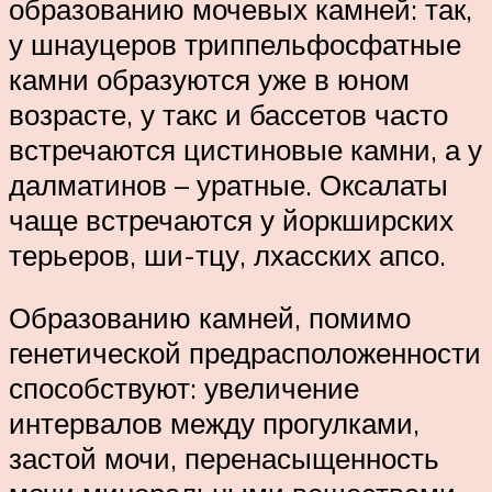
образованию мочевых камней: так,
у шнауцеров триппельфосфатные
камни образуются уже в юном
возрасте, у такс и бассетов часто
встречаются цистиновые камни, а у
далматинов – уратные. Оксалаты
чаще встречаются у йоркширских
терьеров, ши-тцу, лхасских апсо.
Образованию камней, помимо
генетической предрасположенности
способствуют: увеличение
интервалов между прогулками,
застой мочи, перенасыщенность