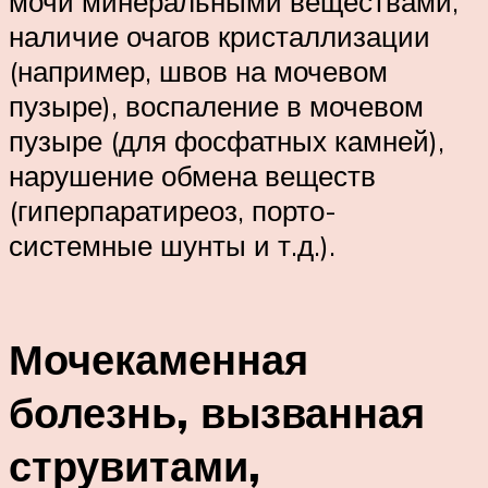
мочи минеральными веществами,
наличие очагов кристаллизации
(например, швов на мочевом
пузыре), воспаление в мочевом
пузыре (для фосфатных камней),
нарушение обмена веществ
(гиперпаратиреоз, порто-
системные шунты и т.д.).
Мочекаменная
болезнь, вызванная
струвитами,