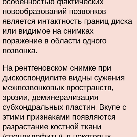
особенностью фактических
новообразований позвонков
является интактность границ диска
или видимое на снимках
поражение в области одного
позвонка.
На рентгеновском снимке при
дискоспондилите видны сужения
межпозвонковых пространств,
эрозии, деминерализация
субхондральных пластин. Вкупе с
этими признаками появляются
разрастание костной ткани
(спондилофиты), в некоторых