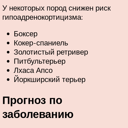
У некоторых пород снижен риск
гипоадренокортицизма:
Боксер
Кокер-спаниель
Золотистый ретривер
Питбультерьер
Лхаса Апсо
Йоркширский терьер
Прогноз по
заболеванию