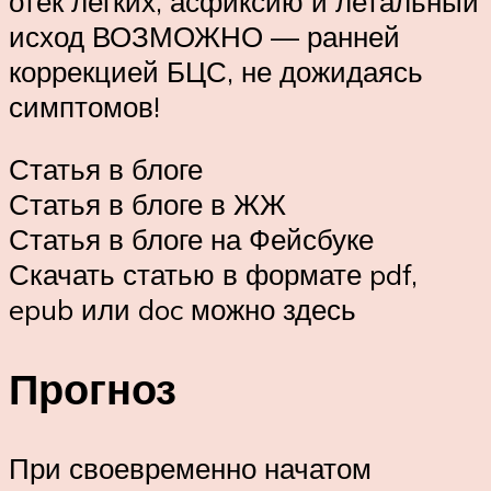
отёк лёгких, асфиксию и летальный
исход ВОЗМОЖНО — ранней
коррекцией БЦС, не дожидаясь
симптомов!
Статья в блоге
Статья в блоге в ЖЖ
Статья в блоге на Фейсбуке
Скачать статью в формате pdf,
epub или doc можно здесь
Прогноз
При своевременно начатом