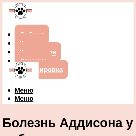
Собаки
Кошки
Кормление
Лечение
Дрессировка
Меню
Меню
Болезнь Аддисона у