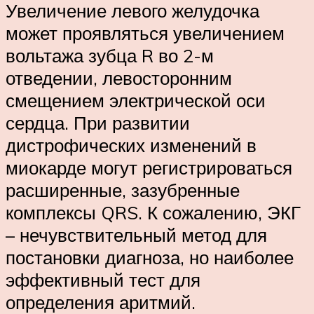
Увеличение левого желудочка
может проявляться увеличением
вольтажа зубца R во 2-м
отведении, левосторонним
смещением электрической оси
сердца. При развитии
дистрофических изменений в
миокарде могут регистрироваться
расширенные, зазубренные
комплексы QRS. К сожалению, ЭКГ
– нечувствительный метод для
постановки диагноза, но наиболее
эффективный тест для
определения аритмий.