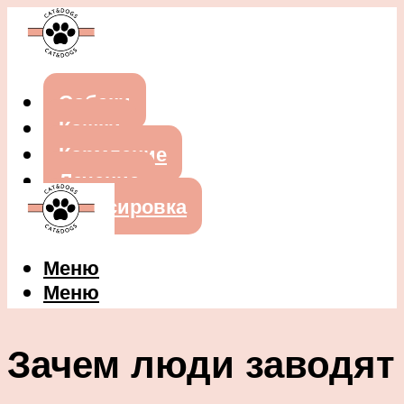
Собаки
Кошки
Кормление
Лечение
Дрессировка
Меню
Меню
Зачем люди заводят