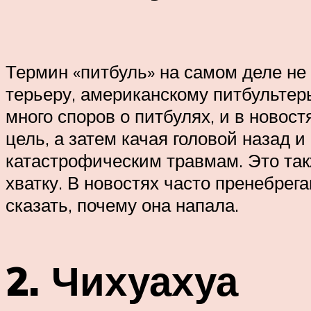
Термин «питбуль» на самом деле н
терьеру, американскому питбультер
много споров о питбулях, и в новос
цель, а затем качая головой назад и
катастрофическим травмам. Это так
хватку. В новостях часто пренебрег
сказать, почему она напала.
2. Чихуахуа