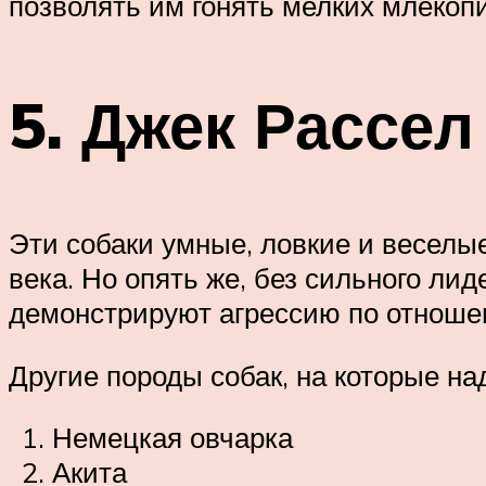
позволять им гонять мелких млекоп
5. Джек Рассе
Эти собаки умные, ловкие и веселые
века. Но опять же, без сильного ли
демонстрируют агрессию по отношен
Другие породы собак, на которые на
Немецкая овчарка
Акита