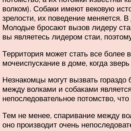
волком). Собаки имеют вековую ист
зрелости, их поведение меняется. В
Молодые бросают вызов лидеру стаи
вы являетесь лидером стаи, поэтому
Территория может стать все более 
мочеиспускание в доме, когда звер
Незнакомцы могут вызвать гораздо б
между волками и собаками является
непоследовательное потомство, что
Тем не менее, спаривание между во
оно производит очень непоследоват