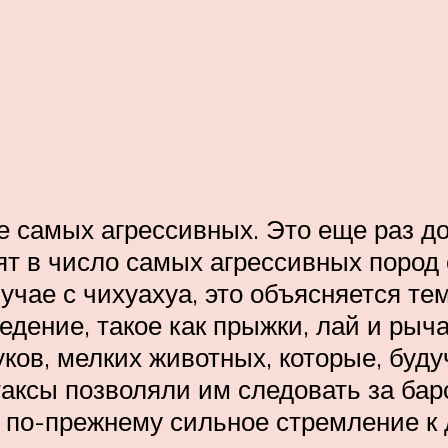
е самых агрессивных. Это еще раз до
т в число самых агрессивных пород 
учае с чихуахуа, это объясняется тем
дение, такое как прыжки, лай и рыча
уков, мелких животных, которые, буд
аксы позволяли им следовать за бар
кс по-прежнему сильное стремление к