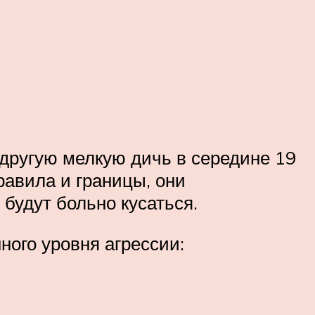
 другую мелкую дичь в середине 19
равила и границы, они
будут больно кусаться.
ного уровня агрессии: