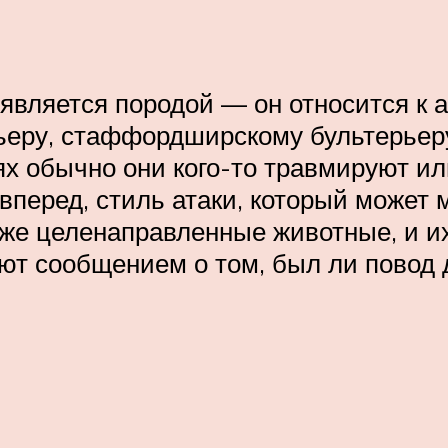
е является породой — он относится 
ьеру, стаффордширскому бультерьеру
тях обычно они кого-то травмируют ил
 вперед, стиль атаки, который может 
же целенаправленные животные, и и
ают сообщением о том, был ли повод 