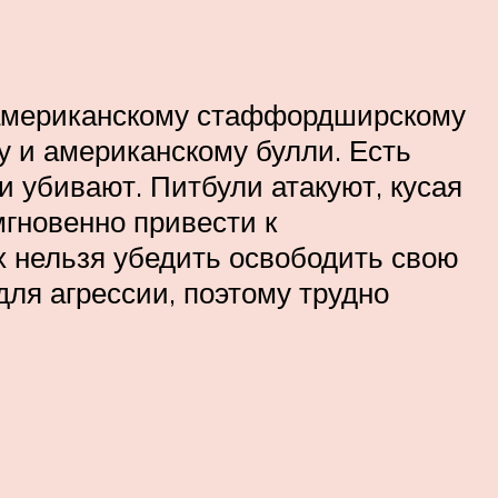
к американскому стаффордширскому
 и американскому булли. Есть
и убивают. Питбули атакуют, кусая
мгновенно привести к
х нельзя убедить освободить свою
для агрессии, поэтому трудно