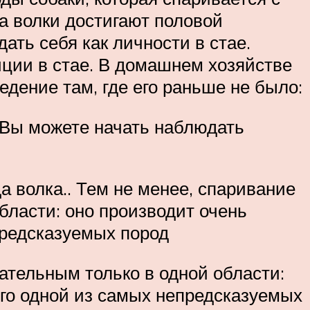
а волки достигают половой
ать себя как личности в стае.
ции в стае. В домашнем хозяйстве
дение там, где его раньше не было:
. Вы можете начать наблюдать
а волка.. Тем не менее, спаривание
бласти: оно производит очень
предсказуемых пород
ательным только в одной области:
его одной из самых непредсказуемых