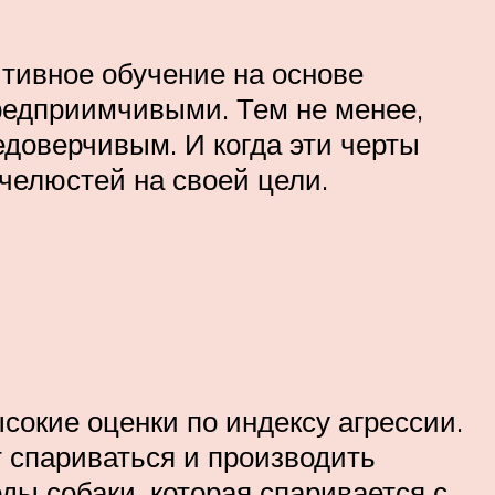
тивное обучение на основе
едприимчивыми. Тем не менее,
доверчивым. И когда эти черты
челюстей на своей цели.
сокие оценки по индексу агрессии.
т спариваться и производить
ды собаки, которая спаривается с