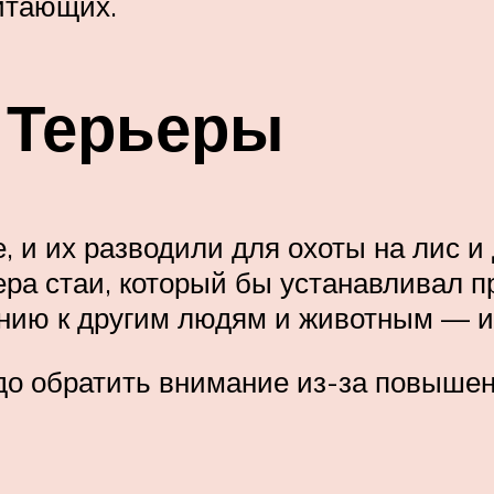
итающих.
л Терьеры
, и их разводили для охоты на лис и
дера стаи, который бы устанавливал п
ию к другим людям и животным — и 
до обратить внимание из-за повышен