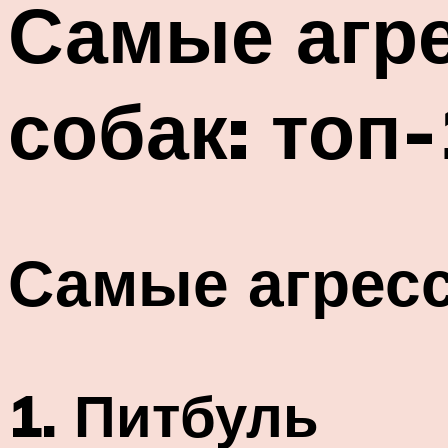
Самые агр
собак: топ
Самые агрес
1. Питбуль